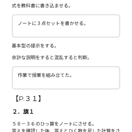
式を教科書に書き込ませる。
ノートに３点セットを書かせる。
基本型の提示をする。
余計な説明をすると混乱すると判断。
作業で授業を組み立てた。
【P.３１】
２．旗１
５８－３６のひっ算をノートにさせる。
答えを確認した後、答えとひく数を足した計算をさ