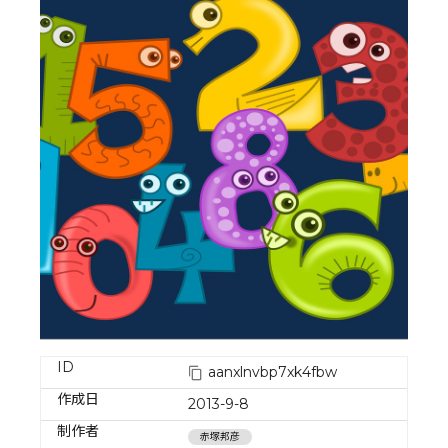
ID
aanxlnvbp7xk4fbw
作成日
2013-9-8
制作者
赤塚邦彦