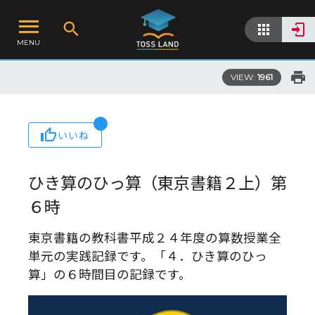
MENU
VIEW:
1961
いいね
ひき算のひっ算（東京書籍２上）第
６時
東京書籍の教科書平成２４年度の算数授業全
単元の実践記録です。「４．ひき算のひっ
算」の６時間目の記録です。