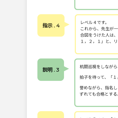
レベル４です。
指示 . 4
これから、先生が一
合図をうけた人は、
１，２，１」と、リ
机間巡視をしながら
説明 . 3
拍子を待って、「１
誉めながら、指名し
ずれても合格とする