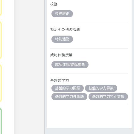
校務
校務詳細
特活その他の指導
特別活動
成功体験授業
成功体験/逆転現象
基盤的学力
基盤的学力国語
基盤的学力算数
基盤的学力外国語
基盤的学力特別支援