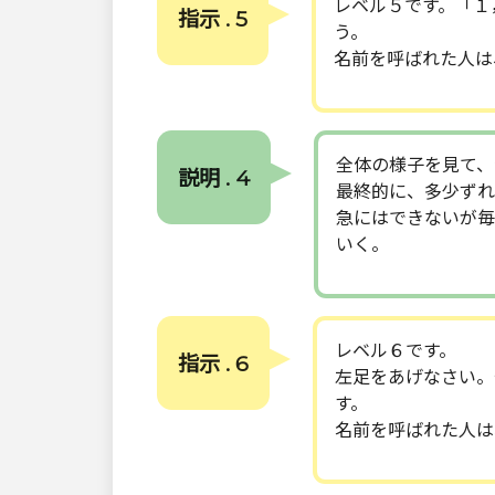
レベル５です。「１
指示 . 5
う。
名前を呼ばれた人は
全体の様子を見て、
説明 . 4
最終的に、多少ずれ
急にはできないが毎
いく。
レベル６です。
指示 . 6
左足をあげなさい。
す。
名前を呼ばれた人は