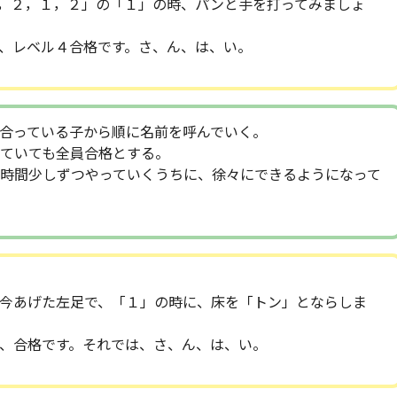
，２，１，２」の「１」の時、パンと手を打ってみましょ
、レベル４合格です。さ、ん、は、い。
合っている子から順に名前を呼んでいく。
ていても全員合格とする。
時間少しずつやっていくうちに、徐々にできるようになって
今あげた左足で、「１」の時に、床を「トン」とならしま
、合格です。それでは、さ、ん、は、い。