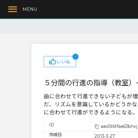
MENU
いいね
５分間の行進の指導（教室）<
曲に合わせて行進できない子どもが増
だ、リズムを意識しているかどうかな
に合わせて行進ができるようになる。
ID
aao5t6tfaa63bnvj
作成日
2013-3-27