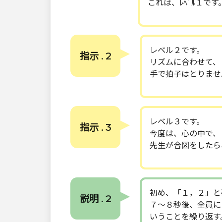
これは、ﾚﾍﾞﾙ１です
レベル２です。
指示 . 2
リズムに合わせて、
手で拍子はとりませ
レベル３です。
指示 . 3
今度は、心の中で、
先生が合図をしたら
初め、「１，２」と
説明 . 2
７～８秒後、全員に
いうことを繰り返す