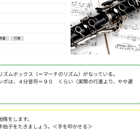
教室
行進
リズムボックス（＝マーチのリズム）がなっている。
ンポは、４分音符＝９０ くらい（実際の行進より、やや遅
勉強をします。
手拍子をたきましょう。＜手を叩かせる＞