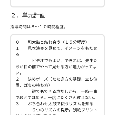
２．単元計画
指導時間は８～１０時間程度。
０ 和太鼓と触れ合う（１５分程度）
１ 見本演奏を見せて、イメージをもたせ
る
ビデオでもよい。できれば、先生た
ちが目の前でやって見せる方が迫力がってよ
い。
２ 決めポーズ（たたき方の基礎、立ち位
置、ばちの持ち方）
誰でもできる声だしから。一時一事
で教えてほめる。一度にたくさん教えない。
３ ぶち合わせ太鼓で使うリズムを知る
６つのリズムの提示。別紙プリント