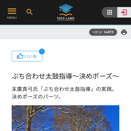
MENU
VIEW:
14673
1
いいね
ぶち合わせ太鼓指導～決めポーズ～
末廣真弓氏「ぶち合わせ太鼓指導」の実践。
決めポーズのパーツ。