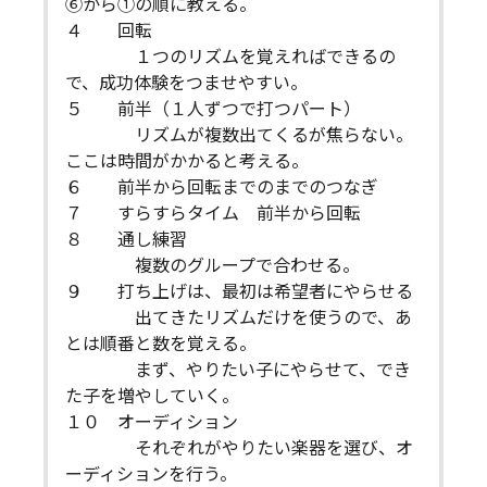
⑥から①の順に教える。
４ 回転
１つのリズムを覚えればできるの
で、成功体験をつませやすい。
５ 前半（１人ずつで打つパート）
リズムが複数出てくるが焦らない。
ここは時間がかかると考える。
６ 前半から回転までのまでのつなぎ
７ すらすらタイム 前半から回転
８ 通し練習
複数のグループで合わせる。
９ 打ち上げは、最初は希望者にやらせる
出てきたリズムだけを使うので、あ
とは順番と数を覚える。
まず、やりたい子にやらせて、でき
た子を増やしていく。
１０ オーディション
それぞれがやりたい楽器を選び、オ
ーディションを行う。