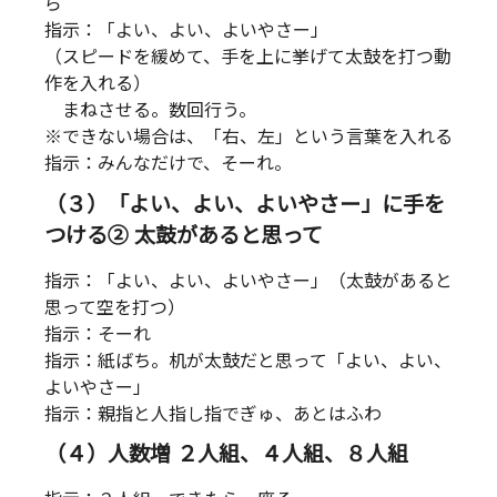
ら
指示：「よい、よい、よいやさー」
（スピードを緩めて、手を上に挙げて太鼓を打つ動
作を入れる）
まねさせる。数回行う。
※できない場合は、「右、左」という言葉を入れる
指示：みんなだけで、そーれ。
（３）「よい、よい、よいやさー」に手を
つける② 太鼓があると思って
指示：「よい、よい、よいやさー」（太鼓があると
思って空を打つ）
指示：そーれ
指示：紙ばち。机が太鼓だと思って「よい、よい、
よいやさー」
指示：親指と人指し指でぎゅ、あとはふわ
（４）人数増 ２人組、４人組、８人組