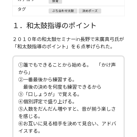
体育
タグ
ぶち合わせ太鼓
決めポーズ
１．和太鼓指導のポイント
２０１０年の和太鼓セミナーin長野で末廣真弓氏が
「和太鼓指導のポイント」を６点挙げられた。
①誰でもできることから始める。 「かけ声
から」
②一番最後から練習する。
最後の決めを何度も練習できるから
③「口しょうが」で覚える。
④個別評定で盛り上げる。
⑤人数をだんだん増やすと、音が揃う楽しさ
を感じる。
⑥お互いに見る相手を決めて見合い、アドバ
イスする。