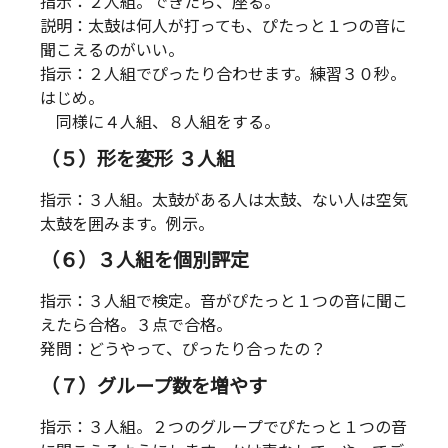
指示：２人組。できたら、座る。
説明：太鼓は何人が打っても、ぴたっと１つの音に
聞こえるのがいい。
指示：２人組でぴったり合わせます。練習３０秒。
はじめ。
同様に４人組、８人組をする。
（５）形を変形 ３人組
指示：３人組。太鼓がある人は太鼓、ない人は空気
太鼓を囲みます。例示。
（６）３人組を個別評定
指示：３人組で検定。音がぴたっと１つの音に聞こ
えたら合格。３点で合格。
発問：どうやって、ぴったり合ったの？
（７）グループ数を増やす
指示：３人組。２つのグループでぴたっと１つの音