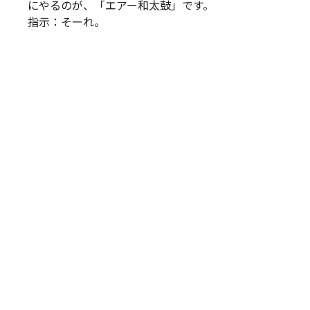
にやるのが、「エアー和太鼓」です。
指示：そーれ。