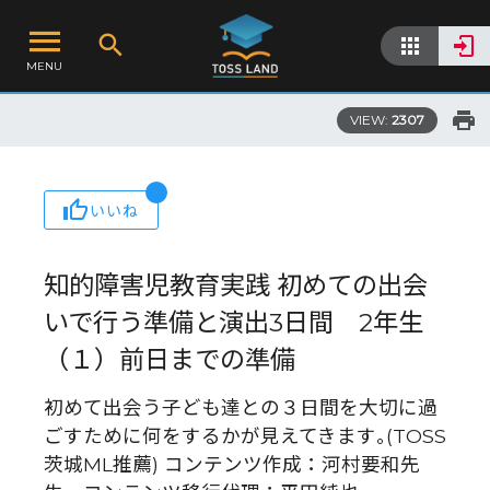
MENU
VIEW:
2307
いいね
知的障害児教育実践 初めての出会
いで行う準備と演出3日間 2年生
（１）前日までの準備
初めて出会う子ども達との３日間を大切に過
ごすために何をするかが見えてきます｡(TOSS
茨城ML推薦) コンテンツ作成：河村要和先