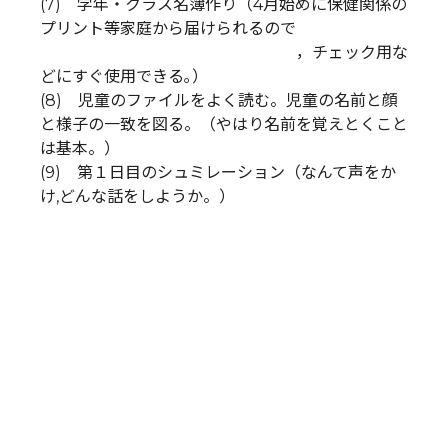
(7) 学年・クラス名簿作り（4月始めに保健関係の
プリント等家庭から届けられるので
，チェック用な
どにすぐ使用できる｡）
(8) 児童のファイルをよく読む。児童の名前と顔
と様子の一致を図る。（やはり名前を覚えとくこと
は基本。）
(9) 第１日目のシュミレーション（なんて声をか
け,どんな話をしようか。）