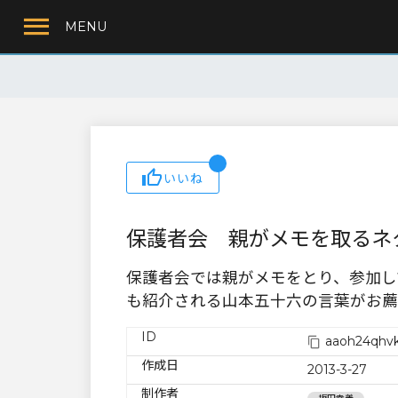
MENU
いいね
保護者会 親がメモを取るネ
保護者会では親がメモをとり、参加し
も紹介される山本五十六の言葉がお薦
ID
aaoh24qhvk
作成日
2013-3-27
制作者