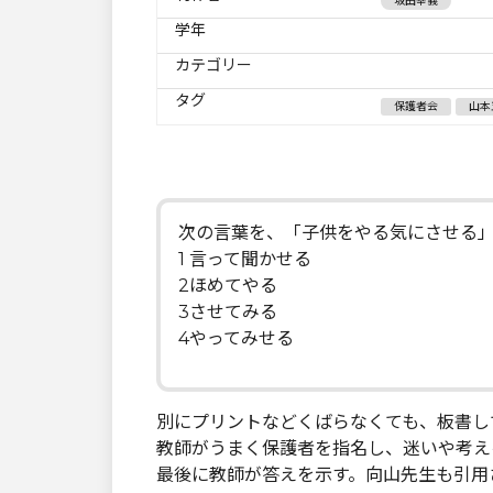
坂田幸義
学年
カテゴリー
タグ
保護者会
山本
次の言葉を、「子供をやる気にさせる
1 言って聞かせる
2ほめてやる
3させてみる
4やってみせる
別にプリントなどくばらなくても、板書し
教師がうまく保護者を指名し、迷いや考え
最後に教師が答えを示す。向山先生も引用