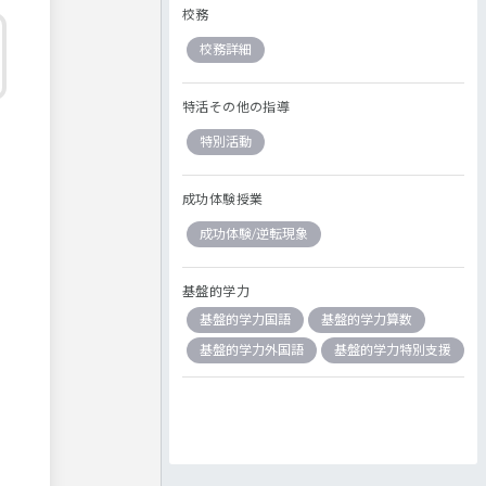
校務
校務詳細
特活その他の指導
特別活動
成功体験授業
成功体験/逆転現象
基盤的学力
基盤的学力国語
基盤的学力算数
基盤的学力外国語
基盤的学力特別支援