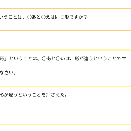
いうことは、○あと○えは同じ形ですか？
形」ということは、○あと○いは、形が違うということです
なさい。
形が違うということを押さえた。