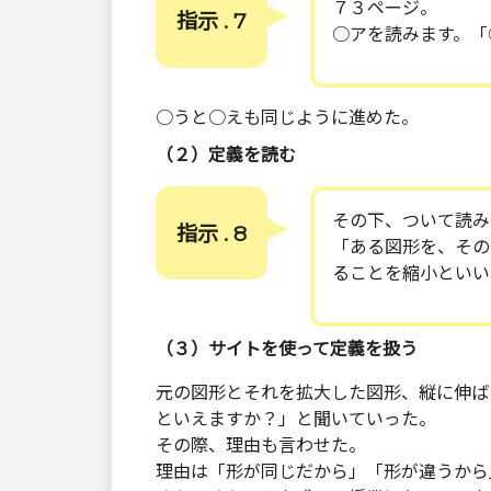
７３ページ。
指示 . 7
○アを読みます。「
○うと○えも同じように進めた。
（２）定義を読む
その下、ついて読み
指示 . 8
「ある図形を、その
ることを縮小といい
（３）サイトを使って定義を扱う
元の図形とそれを拡大した図形、縦に伸ば
といえますか？」と聞いていった。
その際、理由も言わせた。
理由は「形が同じだから」「形が違うから