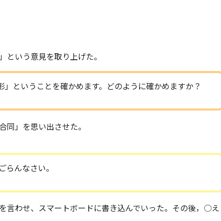
」という意見を取り上げた。
形」ということを確かめます。どのように確かめますか？
合同」を思い出させた。
ごらんなさい。
を言わせ、スマートボードに書き込んでいった。その後，○え