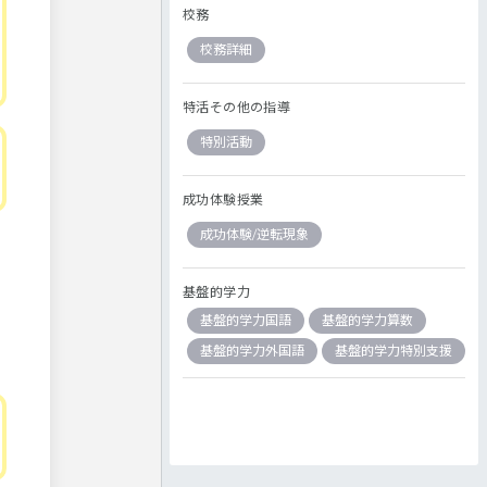
校務
校務詳細
特活その他の指導
特別活動
成功体験授業
成功体験/逆転現象
基盤的学力
基盤的学力国語
基盤的学力算数
基盤的学力外国語
基盤的学力特別支援