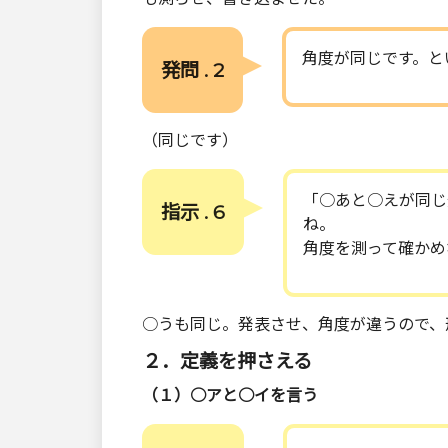
角度が同じです。と
発問 . 2
（同じです）
「○あと○えが同じ
指示 . 6
ね。
角度を測って確かめ
○うも同じ。発表させ、角度が違うので、
２．定義を押さえる
（１）○アと○イを言う