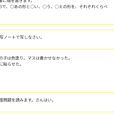
番に指を置きます。
形で、○あの形と○い、○う、○えの形を、それぞれくらべ
写ノートで写しなさい。
の子は色塗り。マスは書かせなかった。
に貼らせた。
度問題を読みます。さんはい。