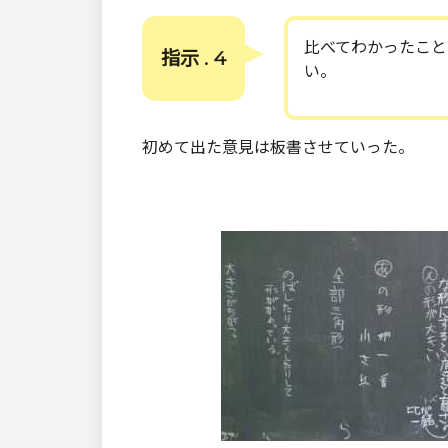
比べてわかったこと
指示 . 4
い。
初めて出た意見は板書させていった。