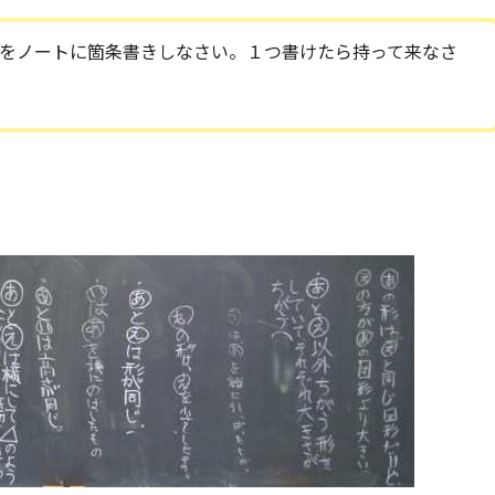
をノートに箇条書きしなさい。１つ書けたら持って来なさ