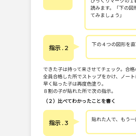
びっくりマークの１
読みます。「下の図
てみましょう」
下の４つの図形を直
指示 . 2
できた子は持って来させてチェック。合格
全員合格した所でストップをかけ、ノート
早く貼った子は再度色塗り。
８割の子が貼れた所で次の指示。
（２）比べてわかったことを書く
貼れた人で、もう一
指示 . 3