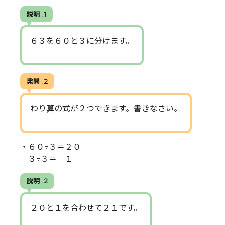
説明 . 1
６３を６０と３に分けます。
発問 . 2
わり算の式が２つできます。書きなさい。
・６０÷３＝２０
３÷３＝ １
説明 . 2
２０と１を合わせて２１です。