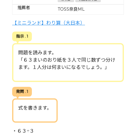
推薦者
TOSS奈良ML
【ミニランド】わり算（大日本）
指示 . 1
問題を読みます。
「６３まいのおり紙を３人で同じ数ずつ分け
ます。１人分は何まいになるでしょう。」
発問 . 1
式を書きます。
・６３÷３