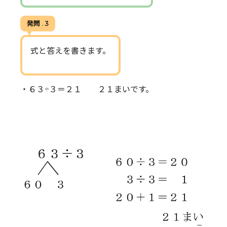
発問 . 3
式と答えを書きます。
・６３÷３＝２１ ２１まいです。