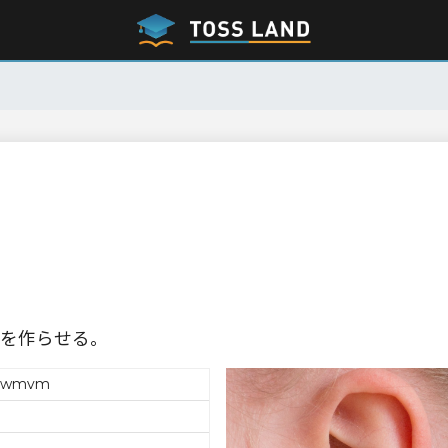
を作らせる。
rnwmvm