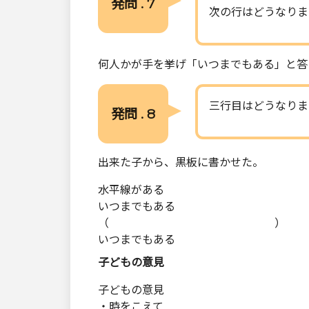
発問 . 7
次の行はどうなりま
何人かが手を挙げ「いつまでもある」と答
三行目はどうなりま
発問 . 8
出来た子から、黒板に書かせた。
水平線がある
いつまでもある
（ ）
いつまでもある
子どもの意見
子どもの意見
・時をこえて