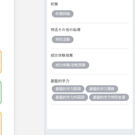
校務
校務詳細
特活その他の指導
特別活動
成功体験授業
成功体験/逆転現象
基盤的学力
基盤的学力国語
基盤的学力算数
基盤的学力外国語
基盤的学力特別支援