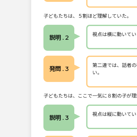
子どもたちは、５割ほど理解していた。
視点は横に動いてい
説明 . 2
第二連では、話者の
発問 . 3
い。
子どもたちは、ここで一気に８割の子が理
視点は縦に動いてい
説明 . 3