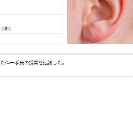
詩
いた伴一孝氏の授業を追試した。