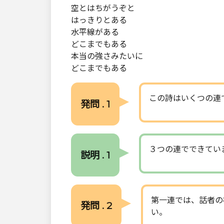
空とはちがうぞと
はっきりとある
水平線がある
どこまでもある
本当の強さみたいに
どこまでもある
この詩はいくつの連
発問 . 1
３つの連でできてい
説明 . 1
第一連では、話者の
発問 . 2
い。