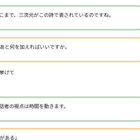
こまで、三次元がこの詩で表されているのですね。
あと何を加えればいいですか。
挙げて
話者の視点は時間を動きます。
がある』