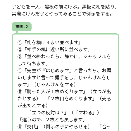
子どもを一人、黒板の前に呼ぶ。黒板に札を貼り、
実際に呼んだ子とやってみることで例示をする。
説明 . 2
①「札を横に４まい並べます」
②「相手の机に近い所に並べます」
③「並べ終わったら、静かに、シャッフルを
して待ちます」
④「先生が『はじめます』と言ったら、お願
いしますと言って握手をし、じゃんけんをし
ます」（じゃんけんをする）
⑤「勝った人が１枚めくります」（立つが出
たとする） 「２枚目をめくります」（売る
が出たとする）
「立つの反対は？」（「すわる」）
「違うので、２枚とも戻します」
⑥「交代」（例示の子にやらせる） 「合っ