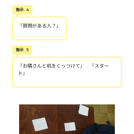
指示 . 4
「質問がある人？」
指示 . 5
「お隣さんと机をくっつけて」 「スター
ト」