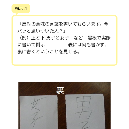
指示 . 1
「反対の意味の言葉を書いてもらいます。今
パッと思いついた人？」
（例）上と下 男子と女子 など 黒板で実際
に書いて例示 表には何も書かず、
裏に書くということを見せる。