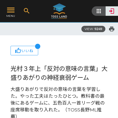
MENU
VIEW:
9249
いいね
光村３年上「反対の意味の言葉」大
盛りあがりの神経衰弱ゲーム
大盛りあがりで反対の意味の言葉を学習し
た。やった工夫はたったひとつ。教科書の最
後にあるゲームに、五色百人一首リーグ戦の
座席移動を取り入れた。（TOSS長野ML推
薦）