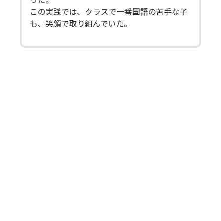
った。
この実践では、クラスで一番国語の苦手な子
も、笑顔で取り組んでいた。