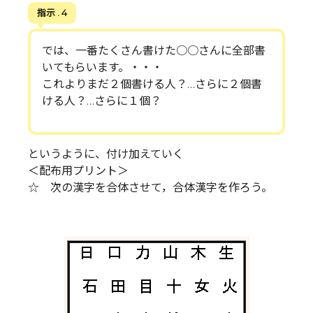
指示 . 4
では、一番たくさん書けた○○さんに全部書
いてもらいます。・・・
これよりまだ２個書ける人？…さらに２個書
ける人？…さらに１個？
というように、付け加えていく
＜配布用プリント＞
☆ 次の漢字を合体させて，合体漢字を作ろう。