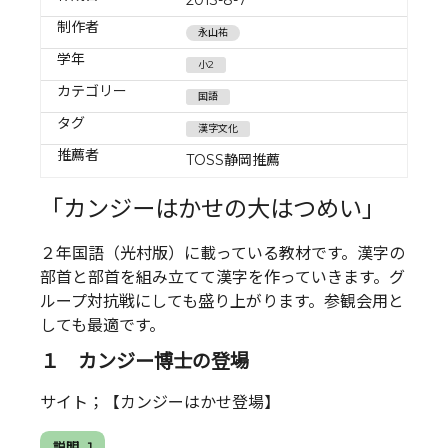
制作者
永山祐
学年
小2
カテゴリー
国語
タグ
漢字文化
推薦者
TOSS静岡推薦
「カンジーはかせの大はつめい」
２年国語（光村版）に載っている教材です。漢字の
部首と部首を組み立てて漢字を作っていきます。グ
ループ対抗戦にしても盛り上がります。参観会用と
しても最適です。
１ カンジー博士の登場
サイト；【カンジーはかせ登場】
説明 . 1