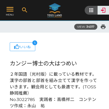
MENU
VIEW:
34317
5
いいね
カンジー博士の大はつめい
２年国語（光村版）に載っている教材です。
漢字の部首と部首を組み立てて漢字を作って
いきます。観会用としても最適です。(TOSS
静岡推薦）
No.3022785 実践者：高橋祥二 コンテン
ツ作成：永山 祐