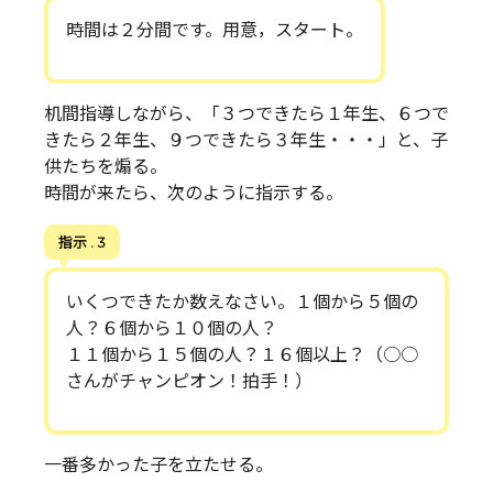
時間は２分間です。用意，スタート。
机間指導しながら、「３つできたら１年生、６つで
きたら２年生、９つできたら３年生・・・」と、子
供たちを煽る。
時間が来たら、次のように指示する。
指示 . 3
いくつできたか数えなさい。１個から５個の
人？６個から１０個の人？
１１個から１５個の人？１６個以上？（○○
さんがチャンピオン！拍手！）
一番多かった子を立たせる。