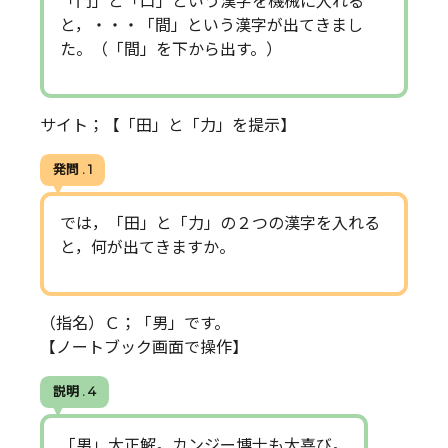
「門」と「口」という漢字を機械に入れる
と，・・・「間」という漢字が出てきまし
た。（「間」を下から出す。）
サイト；【「田」と「力」を提示】
発問 . 1
では，「田」と「力」の２つの漢字を入れる
と，何が出てきますか。
（指名）Ｃ；「男」です。
【ノートブック画面で操作】
説明 . 4
「男」大正解。カンジー博士も大喜び。