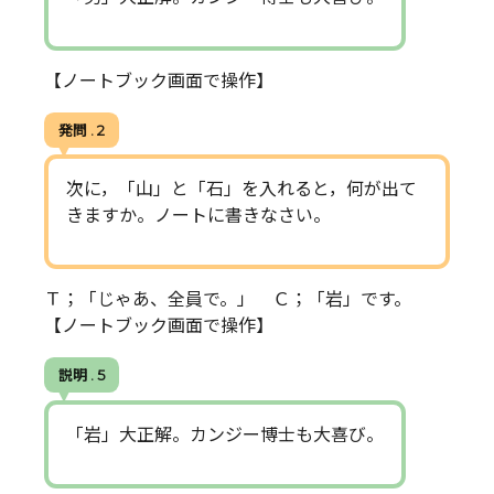
【ノートブック画面で操作】
発問 . 2
次に，「山」と「石」を入れると，何が出て
きますか。ノートに書きなさい。
Ｔ；「じゃあ、全員で。」 Ｃ；「岩」です。
【ノートブック画面で操作】
説明 . 5
「岩」大正解。カンジー博士も大喜び。