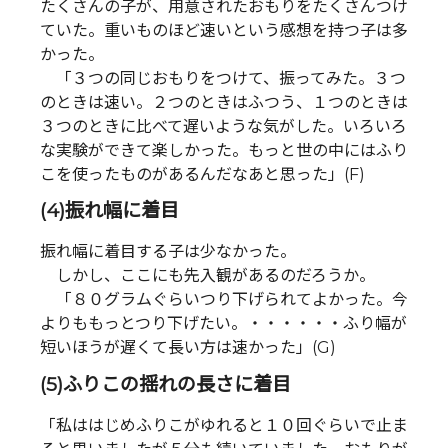
たくさんの子が、用意されたおもりをたくさんつけ
ていた。重いものほど速いという感想を持つ子は多
かった。
「３つの同じおもりをつけて、振ってみた。３つ
のときは速い。２つのときはふつう、１つのときは
３つのときに比べて遅いような気がした。いろいろ
な実験ができて楽しかった。もっと世の中にはふり
こを使ったものがあるんだなあと思った」(F)
(4)振れ幅に着目
振れ幅に着目する子は少なかった。
しかし、ここにも先入観があるのだろうか。
「８０グラムぐらいつり下げられてよかった。今
よりももっとつり下げたい。・・・・・・ふり幅が
短いほうが遅くて長い方は速かった」(G)
(5)ふりこの揺れの長さに着目
「私ははじめふりこがゆれると１０回ぐらいで止ま