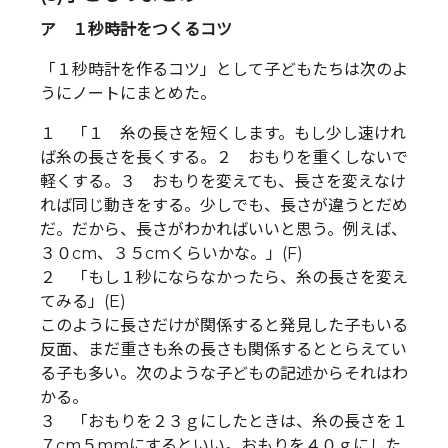
ア １秒時計をつくるコツ
「１秒時計を作るコツ」として子どもたちは次のよ
うにノートにまとめた。
１ 「１ 糸の長さを短くします。もし少し速けれ
ば糸の長さを長くする。２ おもりを重くしないで
軽くする。３ おもりを変えても、長さを変えなけ
れば同じ動きをする。少しでも、長さが違うとだめ
だ。だから、長さがわかればいいと思う。例えば、
３０cm、３５cmくらいかな。」(F)
２ 「もし１秒にならなかったら、糸の長さを変え
てみる」(E)
このように長さだけが関係すると発見した子もいる
反面、まだ重さも糸の長さも関係するととらえてい
る子も多い。次のような子どもの記述からそれはわ
かる。
３ 「おもりを２３ｇにしたときは、糸の長さを１
７cm５mmにするといい。おもりを４０ｇにした