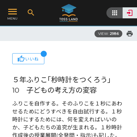
MENU
VIEW:
2986
いいね
５年ふりこ｢秒時計をつくろう｣
10 子どもの考え方の変容
ふりこを自作する。そのふりこを１秒にあわ
せるためにどうすべきを自由試行する。１秒
時計にするためには、何を変えればいいの
か、子どもたちの追究が生まれる。１秒時計
作成後の授業展開(全発問・指示)も記した。