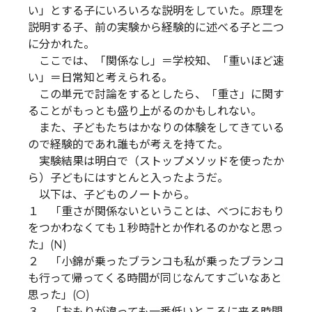
い」とする子にいろいろな説明をしていた。原理を
説明する子、前の実験から経験的に述べる子と二つ
に分かれた。
ここでは、「関係なし」＝学校知、「重いほど速
い」＝日常知と考えられる。
この単元で討論をするとしたら、「重さ」に関す
ることがもっとも盛り上がるのかもしれない。
また、子どもたちはかなりの体験をしてきている
ので経験的であれ誰もが考えを持てた。
実験結果は明白で（ストップメソッドを使ったか
ら）子どもにはすとんと入ったようだ。
以下は、子どものノートから。
１ 「重さが関係ないということは、べつにおもり
をつかわなくても１秒時計とか作れるのかなと思っ
た」(N)
２ 「小錦が乗ったブランコも私が乗ったブランコ
も行って帰ってくる時間が同じなんてすごいなあと
思った」(O)
３ 「おもりが違っても一番低いところに来る時間