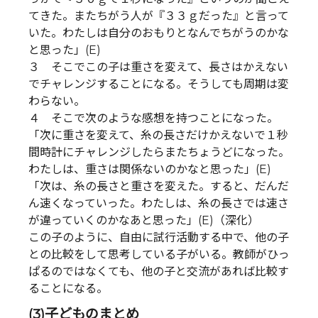
てきた。またちがう人が『３３ｇだった』と言って
いた。わたしは自分のおもりとなんでちがうのかな
と思った」(E)
３ そこでこの子は重さを変えて、長さはかえない
でチャレンジすることになる。そうしても周期は変
わらない。
４ そこで次のような感想を持つことになった。
「次に重さを変えて、糸の長さだけかえないで１秒
間時計にチャレンジしたらまたちょうどになった。
わたしは、重さは関係ないのかなと思った」(E)
「次は、糸の長さと重さを変えた。すると、だんだ
ん速くなっていった。わたしは、糸の長さでは速さ
が違っていくのかなあと思った」(E)（深化）
この子のように、自由に試行活動する中で、他の子
との比較をして思考している子がいる。教師がひっ
ぱるのではなくても、他の子と交流があれば比較す
ることになる。
(3)子どものまとめ