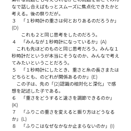
なで話し合えばもっとスムーズに焦点化できたかと
考える。後の祭りだが。
３ 「１秒時計の重さは何とおりあるのだろうか」
(D)
これも２と同じ思考をしたのだろう。
４ 「みんなが１秒時計になっているか」(A)
これも先ほどのものと同じ思考だろう。みんな１
秒時計だというが本当にそうなのか、みんなで考え
てみたいということだろう。
５ 「１秒時計にしたとき、重さと糸の長さまたは
どちらとも、のどれが関係あるのか」(E)
この子は、先の「(2)認識の相対化と深化」で感
想を記述した子である。
６ 「重さをどうすると速さを調節できるのか」
(K)
７ 「ふりこの重さを変えると振り方はどうなる
か」(L)
８ 「ふりこはなぜなかなか止まらないのか」(I)