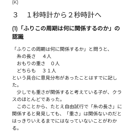
(K)
３ １秒時計から２秒時計へ
(1)「ふりこの周期は何に関係するのか」の
認識
「ふりこの周期は何に関係するか」と問うと、
糸の長さ ４人
おもりの重さ ０人
どちらも ３１人
という具合に意見分布があったことはすでに記し
た。
少しでも重さが関係すると考えている子が、クラ
スのほとんどであった。
このことから、たとえ自由試行で「糸の長さ」に
関係すると発見しても、「重さ」は関係ないのだと
はっきりいえるまでにはなっていないことがわか
る。