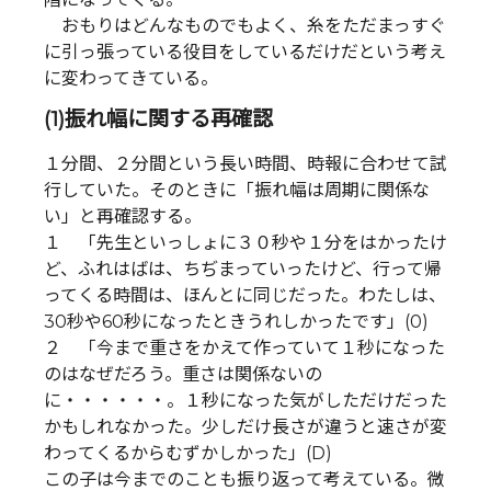
おもりはどんなものでもよく、糸をただまっすぐ
に引っ張っている役目をしているだけだという考え
に変わってきている。
(1)振れ幅に関する再確認
１分間、２分間という長い時間、時報に合わせて試
行していた。そのときに「振れ幅は周期に関係な
い」と再確認する。
１ 「先生といっしょに３０秒や１分をはかったけ
ど、ふれはばは、ちぢまっていったけど、行って帰
ってくる時間は、ほんとに同じだった。わたしは、
30秒や60秒になったときうれしかったです」(0)
２ 「今まで重さをかえて作っていて１秒になった
のはなぜだろう。重さは関係ないの
に・・・・・・。１秒になった気がしただけだった
かもしれなかった。少しだけ長さが違うと速さが変
わってくるからむずかしかった」(D)
この子は今までのことも振り返って考えている。微