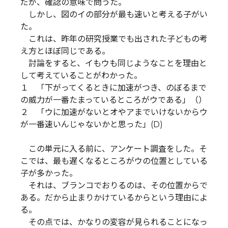
だが、確認の意味で問うた。
しかし、図のイの部分が最も速いと考える子がい
た。
これは、昨年の研究授業でも出された子どもの考
え方とほぼ同じである。
討論をすると、イもウも同じようなことを理由と
して考えていることがわかった。
１ 「下がってくるときに加速がつき、のぼるまで
の威力が一番たまっているところがウである」（）
２ 「ウに加速がないとオやアまでいけないからウ
が一番速いんじゃないかと思った」(D)
この単元に入る前に、アンケート調査をした。そ
こでは、最も遅くなるところがウの位置としている
子が多かった。
それは、ブランコでおりるのは、その位置からで
ある。だから止まりかけているからという理由によ
る。
その点では、かなりの変容が見られることになっ