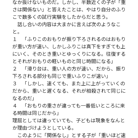
なか抜けないものだ。しかし、半数近くの子が「重
さは関係ない」と答えたことは、やはり自分のふり
こで数多くの試行実験をしたからだと思う。
話し合いの内容は大まかに言えば次のようなこ
と。
１ 「ふりこのおもりが振り下ろされるのはおもり
が重い方が速い、しかしふりこは真下をすぎても上
にいく、そのとき重いとゆっくりになる。往復する
とそれがおもりの軽いものと同じ時間になる」
２ 「滑り台は、重い人の方が速い、だから、振り
下ろされる部分も同じで重いふりこが速い」
３ 「しかし、速くても、また上に上がっていくの
だから、重いと遅くなる、それが相殺されて同じに
なるのだ」
４ 「おもりの重さが違っても一番低いところに来
る時間は同じだから」
理屈としては違っていても、子どもは現象をなんと
か理由づけようとしている。
このように「関係なし」とする子が「重いほど速