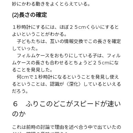
妙にかわる動きをよくとらえている。
(2)長さの確定
１秒時計にするには、ほぼ２５cmくらいにすると
よいということがわかる。
子どもたちは、互いの情報交換でこの長さを確定
していった。
フィルムケースをおもりにしている子は、フィル
ムケースの長さも合わせるとちょうど２５cmにな
ることを発見した。
何cmで１秒時計になるということを発見し使え
るということは、認識が〈深化〉しているといえる
だろう。
６ ふりこのどこがスピードが速い
のか
これは前時の討論で理由を述べ合う中で出ていたの