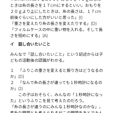
ときは糸の長さを１７cmにするといい。おもりを
２０ｇより上にしたときは、糸の長さは、１７cm
前後ぐらいにした方がいいと思った」(I)
「重さを変えたり糸の長さを変えたりする」(D)
「フィルムケースの中に重い物を入れる。そして長
さを短めにする」(A)
イ 話し合いたいこと
みんなで「話し合いたいこと」という記述からは子
どもの活動後の認識がわかる。
１ 「ふりこの重さを変えると振り方はどうなるの
か」(D)
２ 「なんで糸の長さが違っても１秒時計になるの
か」(J)
この子はおそらく、みんなの「１秒時計になっ
た」というふりこを見て考えたのだろう。
「糸の長さが違うのにみんな１秒時計なのかな」。
素朴な問題とも考えられるがこの問題をあとでみん