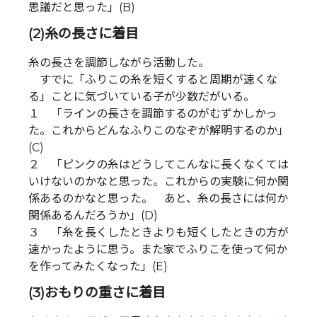
思議だと思った」(B)
(2)糸の長さに着目
糸の長さを調節しながら活動した。
すでに「ふりこの糸を短くすると周期が速くな
る」ことに気づいている子が少数だがいる。
１ 「ラインの長さを調節するのがむずかしかっ
た。これからどんなふりこのなぞが解明するのか」
(C)
２ 「ピンクの糸はどうしてこんなに長くなくては
いけないのかなと思った。これからの実験に何か関
係あるのかなと思った。 あと、糸の長さには何か
関係あるんだろうか」(D)
３ 「糸を長くしたときよりも短くしたときの方が
速かったように思う。また家でふりこを使って何か
を作ってみたくなった」(E)
(3)おもりの重さに着目