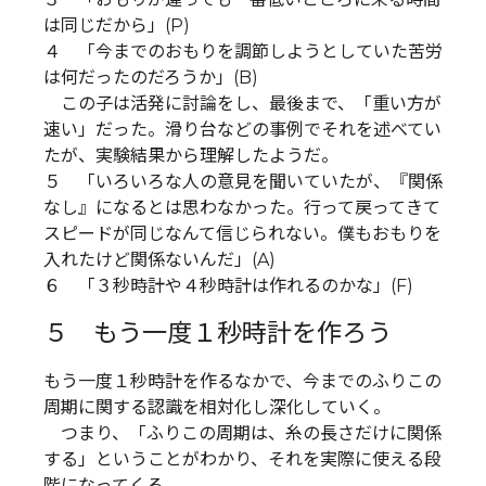
は同じだから」(P)
４ 「今までのおもりを調節しようとしていた苦労
は何だったのだろうか」(B)
この子は活発に討論をし、最後まで、「重い方が
速い」だった。滑り台などの事例でそれを述べてい
たが、実験結果から理解したようだ。
５ 「いろいろな人の意見を聞いていたが、『関係
なし』になるとは思わなかった。行って戻ってきて
スピードが同じなんて信じられない。僕もおもりを
入れたけど関係ないんだ」(A)
６ 「３秒時計や４秒時計は作れるのかな」(F)
５ もう一度１秒時計を作ろう
もう一度１秒時計を作るなかで、今までのふりこの
周期に関する認識を相対化し深化していく。
つまり、「ふりこの周期は、糸の長さだけに関係
する」ということがわかり、それを実際に使える段
階になってくる。