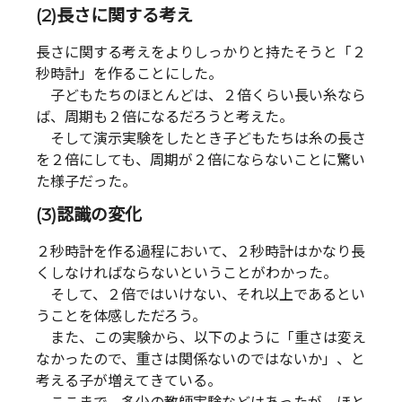
(2)長さに関する考え
長さに関する考えをよりしっかりと持たそうと「２
秒時計」を作ることにした。
子どもたちのほとんどは、２倍くらい長い糸なら
ば、周期も２倍になるだろうと考えた。
そして演示実験をしたとき子どもたちは糸の長さ
を２倍にしても、周期が２倍にならないことに驚い
た様子だった。
(3)認識の変化
２秒時計を作る過程において、２秒時計はかなり長
くしなければならないということがわかった。
そして、２倍ではいけない、それ以上であるとい
うことを体感しただろう。
また、この実験から、以下のように「重さは変え
なかったので、重さは関係ないのではないか」、と
考える子が増えてきている。