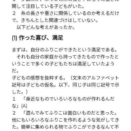
関して注目している子どもがいた。
２ 糸の長さや重さに関係しているのか考えるだけ
で、きちんとした関連づけはしていない。
以下どんな考えがあったか。
(1) 作った喜び、満足
まずは、自分のふりこができたという満足である。
それも自分の家庭から持ってきたもので作ったと
いうことで多くの子どもたちは満足していたよう
だ。
子どもの感想を抜粋する。（文末のアルファベット
記号は子どもの仮名。以下、同じ子は同じ記号で示
した。）
１ 「身近なものでいろいろなものが作れるんだ
な」(A)
２ 「遊んでみてふりこは面白いものだと思った。
他にもいろいろなふりこを作れるような気がしてき
た。簡単に集められる物でふりこができるなんて不