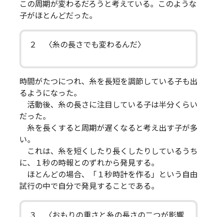
この周期が変わるだろうと考えている。このような
子がほとんどだった。
２ 〈糸の長さでも変わるんだ〉
時間がたつにつれ、糸を長短を調節している子も出
るようになった。
活動後、糸の長さに注目している子は半分くらい
だった。
糸を長くすると周期が遅くなると考え出す子が多
い。
これは、糸を短くしたり長くしたりしているうち
に、１秒の時報とのずれから発見する。
ほとんどの場合、「１秒時計を作る」という自由
試行の中で自分で発見することである。
３ 〈おもりの重さと糸の長さの二つが影響