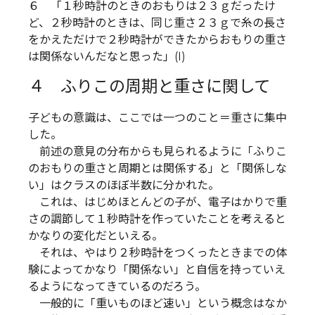
６ 「１秒時計のときのおもりは２３ｇだったけ
ど、２秒時計のときは、同じ重さ２３ｇで糸の長さ
をかえただけで２秒時計ができたからおもりの重さ
は関係ないんだなと思った」(I)
４ ふりこの周期と重さに関して
子どもの意識は、ここでは一つのこと＝重さに集中
した。
前述の意見の分布からも見られるように「ふりこ
のおもりの重さと周期とは関係する」と「関係しな
い」はクラスのほぼ半数に分かれた。
これは、はじめほとんどの子が、電子はかりで重
さの調節して１秒時計を作っていたことを考えると
かなりの変化だといえる。
それは、やはり２秒時計をつくったときまでの体
験によってかなり「関係ない」と自信を持っていえ
るようになってきているのだろう。
一般的に「重いものほど速い」という概念はなか