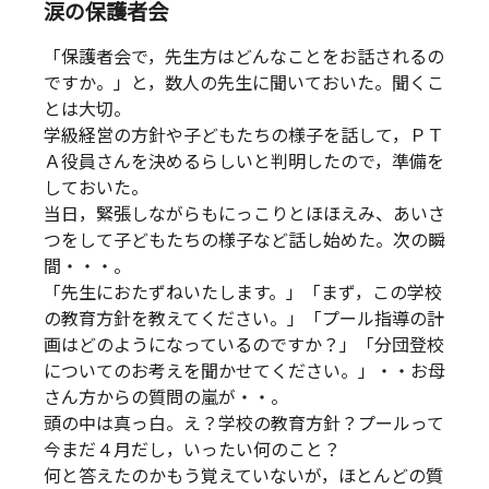
涙の保護者会
「保護者会で，先生方はどんなことをお話されるの
ですか。」と，数人の先生に聞いておいた。聞くこ
とは大切。
学級経営の方針や子どもたちの様子を話して，ＰＴ
Ａ役員さんを決めるらしいと判明したので，準備を
しておいた。
当日，緊張しながらもにっこりとほほえみ、あいさ
つをして子どもたちの様子など話し始めた。次の瞬
間・・・。
「先生におたずねいたします。」「まず，この学校
の教育方針を教えてください。」「プール指導の計
画はどのようになっているのですか？」「分団登校
についてのお考えを聞かせてください。」・・お母
さん方からの質問の嵐が・・。
頭の中は真っ白。え？学校の教育方針？プールって
今まだ４月だし，いったい何のこと？
何と答えたのかもう覚えていないが，ほとんどの質