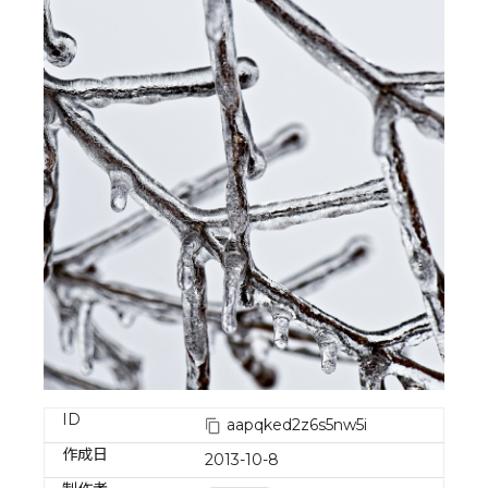
ID
aapqked2z6s5nw5i
作成日
2013-10-8