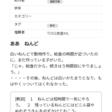
制作者
福原正教
学年
カテゴリー
タグ
新卒
推薦者
TOSS奈良ML
ああ ねんど
白いねんどで動物作り。給食の時間が近づいたの
に，まだ作っている子がいた。
「じゃ，給食だから，続きは５時間目にやりましょ
う。」
・・・・その後，ねんどは白いかたまりとなり，も
はやくっついてはくれなかった。
[教訓] １ ねんどは短時間で一気にやろ
う。 ２ 残っているねんどにはビニル袋や
ぬれぞうきんを必ずかけておこう。