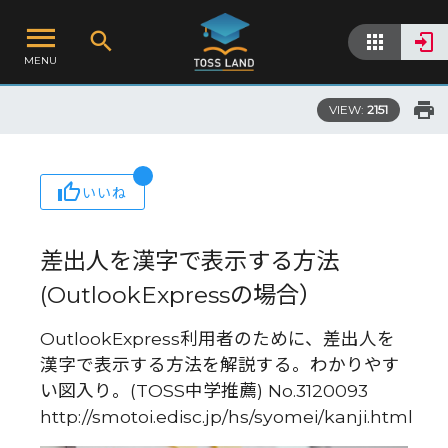
MENU
VIEW:
2151
いいね
差出人を漢字で表示する方法
(OutlookExpressの場合）
OutlookExpress利用者のために、差出人を
漢字で表示する方法を解説する。わかりやす
い図入り。(TOSS中学推薦) No.3120093
http://smotoi.edisc.jp/hs/syomei/kanji.html