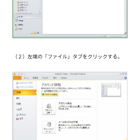
（２）左端の「ファイル」タブをクリックする。