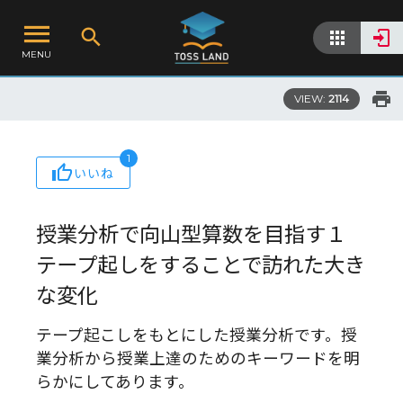
MENU
VIEW:
2114
1
いいね
授業分析で向山型算数を目指す１
テープ起しをすることで訪れた大き
な変化
テープ起こしをもとにした授業分析です。授
業分析から授業上達のためのキーワードを明
らかにしてあります。