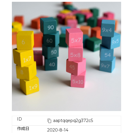
ID
aaptqqepq2g372c5
作成日
2020-8-14