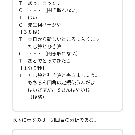
Ｔ あっ，まってて
Ｃ ・・・（聞き取れない）
Ｔ はい
Ｃ 先生何ページや
【３８秒】
Ｔ 本日から新しいところに入ります。
たし算とひき算
Ｃ ・・・（聞き取れない）
Ｔ あとでとってきたら
【１分５秒】
Ｔ たし算と引き算と書きましょう。
もちろん四角は定規使うんだよ
はいさすが，Ｓさんはやいね
（後略）
以下に示すのは，51回目の分析である。