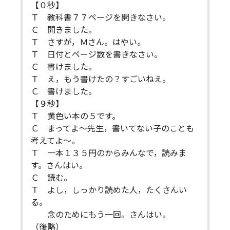
【０秒】
Ｔ 教科書７７ページを開きなさい。
Ｃ 開きました。
Ｔ さすが，Ｍさん。はやい。
Ｔ 日付とページ数を書きなさい。
Ｃ 書けました。
Ｔ え，もう書けたの？すごいねえ。
Ｃ 書けました。
【９秒】
Ｔ 黄色い本の５です。
Ｃ まってよ～先生，書いてない子のことも
考えてよ～。
Ｔ 一本１３５円のからみんなで，読みま
す。さんはい。
Ｃ 読む。
Ｔ よし，しっかり読めた人，たくさんい
る。
念のためにもう一回。さんはい。
（後略）