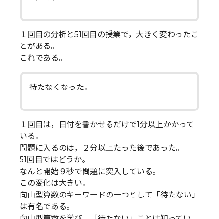
１回目の分析と51回目の授業で，大きく変わったこ
とがある。
これである。
待たなくなった。
１回目は，日付を書かせるだけで1分以上かかって
いる。
問題に入るのは，２分以上たった後であった。
51回目ではどうか。
なんと開始９秒で問題に突入している。
この変化は大きい。
向山型算数のキーワードの一つとして「待たない」
は有名である。
向山型算数を学び，「待たない」ことは知ってい