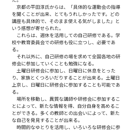
た。
京都の平田淳氏からは、「具体的な運動会の指導
を聞くことが出来、とてもうれしかったです。どの
講座も具体的で、そのまま使える気がしました」と
いう感想が寄せられた。
これらは、週休を活用しての自己研修である。学
校や教育委員会での研修も役に立つし、必要であ
る。
それ以外に、自己研修の場を求めて全国各地の研
修会に参加していくことも勉強になる。
土曜日研修会に参加し、日曜日に休息をとった
り、家族とくつろいだりすることが出来る。土曜日
上京し、日曜日に研修会に参加することも可能であ
る。
場所を移動し、異質な講師や研修会に参加するこ
とによって、新たな情報を得、自分自身を高めるこ
とができる。多くの教師との出会いによって、新た
な自己を発見することが出来る。
時間的なゆとりを活用し、いろいろな研修会に参