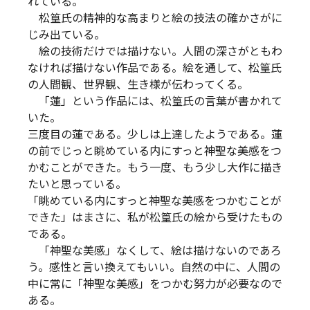
れている。
松篁氏の精神的な高まりと絵の技法の確かさがに
じみ出ている。
絵の技術だけでは描けない。人間の深さがともわ
なければ描けない作品である。絵を通して、松篁氏
の人間観、世界観、生き様が伝わってくる。
「蓮」という作品には、松篁氏の言葉が書かれて
いた。
三度目の蓮である。少しは上達したようである。蓮
の前でじっと眺めている内にすっと神聖な美感をつ
かむことができた。もう一度、もう少し大作に描き
たいと思っている。
「眺めている内にすっと神聖な美感をつかむことが
できた」はまさに、私が松篁氏の絵から受けたもの
である。
「神聖な美感」なくして、絵は描けないのであろ
う。感性と言い換えてもいい。自然の中に、人間の
中に常に「神聖な美感」をつかむ努力が必要なので
ある。