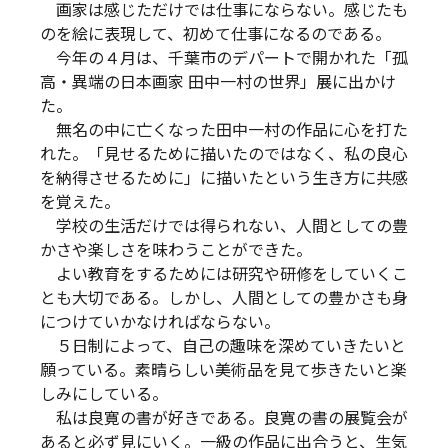
画家は感じただけでは仕事にならない。感じたも
のを絵に表現して、初めて仕事になるのである。
今年の４月は、千葉市のデパートで開かれた「孤
高・異端の日本画家 田中一村の世界」展に出かけ
た。
無名の中に亡くなった田中一村の作品に心を打た
れた。「見せるために描いたのではなく、私の良心
を納得させるために」に描いたという生き方に共感
を覚えた。
学校の生活だけでは得られない、人間としての豊
かさや楽しさを味わうことができた。
よい教育をするためには研究や研修をしていくこ
とも大切である。しかし、人間としての豊かさも身
につけていかなければならない。
５日制によって、自己の趣味を深めていきたいと
願っている。素晴らしい美術品を見て歩きたいと楽
しみにしている。
私は良寛の書が好きである。良寛の書の展覧会が
あると必ず見にいく。一級の作品に出合うと、生気