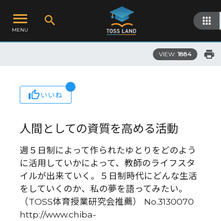
MENU
VIEW:
1884
いいね
人間としての資質を高める活動
週５日制によって作られたゆとりをどのよう
に活用していかによって、教師のライフスタ
イルが出来ていく。５日制時代にどんな生活
をしていくのか、私の夢を語ってみたい。
（TOSS体育授業研究会推薦） No.3130070
http://www.chiba-