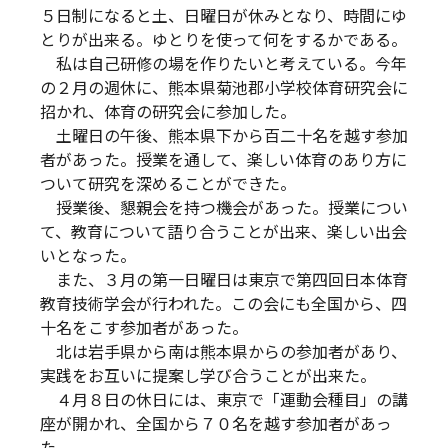
５日制になると土、日曜日が休みとなり、時間にゆ
とりが出来る。ゆとりを使って何をするかである。
私は自己研修の場を作りたいと考えている。今年
の２月の週休に、熊本県菊池郡小学校体育研究会に
招かれ、体育の研究会に参加した。
土曜日の午後、熊本県下から百二十名を越す参加
者があった。授業を通して、楽しい体育のあり方に
ついて研究を深めることができた。
授業後、懇親会を持つ機会があった。授業につい
て、教育について語り合うことが出来、楽しい出会
いとなった。
また、３月の第一日曜日は東京で第四回日本体育
教育技術学会が行われた。この会にも全国から、四
十名をこす参加者があった。
北は岩手県から南は熊本県からの参加者があり、
実践をお互いに提案し学び合うことが出来た。
４月８日の休日には、東京で「運動会種目」の講
座が開かれ、全国から７０名を越す参加者があっ