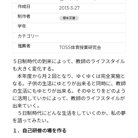
作成日
2013-3-27
制作者
根本正雄
学年
カテゴリー
推薦者
TOSS体育授業研究会
５日制時代の到来によって、教師のライフスタイル
も大きく変化する。
本年度から月２回となり、ゆくゆくは完全実施と
なる。子供の生活にゆとりが出来ると同時に、教師
の生活にもゆとりが出来る。そのゆとりをどのよう
に活用していかによって、教師のライフスタイルが
出来ていく。
５日制時代にどんな生活をしていくのか、私の夢
を語ってみたい。
１．自己研修の場を作る