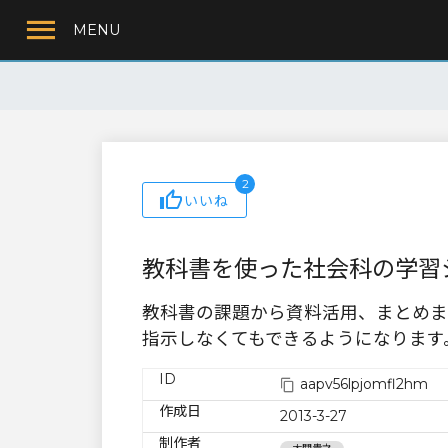
MENU
2
いいね
教科書を使った社会科の学習
教科書の課題から資料活用、まとめま
指示しなくてもできるようになります
ID
aapv56lpjomfl2hm
作成日
2013-3-27
制作者