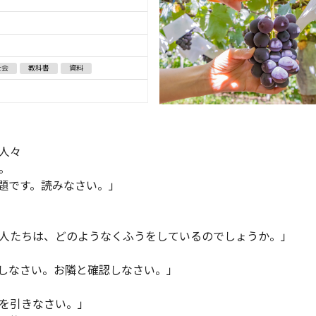
社会
教科書
資料
人々
。
題です。読みなさい。」
たちは、どのようなくふうをしているのでしょうか。」
なさい。お隣と確認しなさい。」
を引きなさい。」