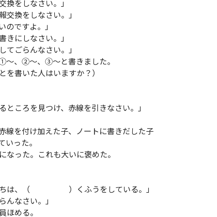
交換をしなさい。」
報交換をしなさい。」
いのですよ。」
書きにしなさい。」
してごらんなさい。」
～、②～、③～と書きました。
書いた人はいますか？）
ところを見つけ、赤線を引きなさい。」
線を付け加えた子、ノートに書きだした子
ていった。
なった。これも大いに褒めた。
たちは、（ ）くふうをしている。」
らんなさい。」
員ほめる。