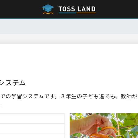
システム
での学習システムです。３年生の子ども達でも、教師が
。