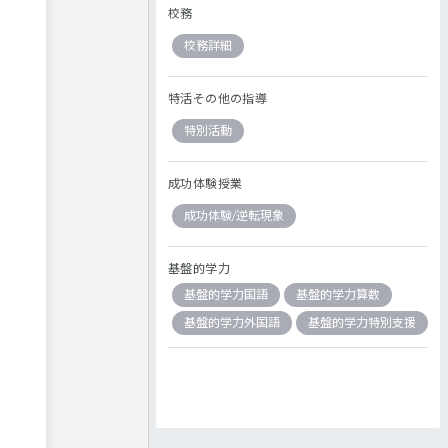
校務
校務詳細
特活その他の指導
特別活動
成功体験授業
成功体験/逆転現象
基盤的学力
基盤的学力国語
基盤的学力算数
基盤的学力外国語
基盤的学力特別支援