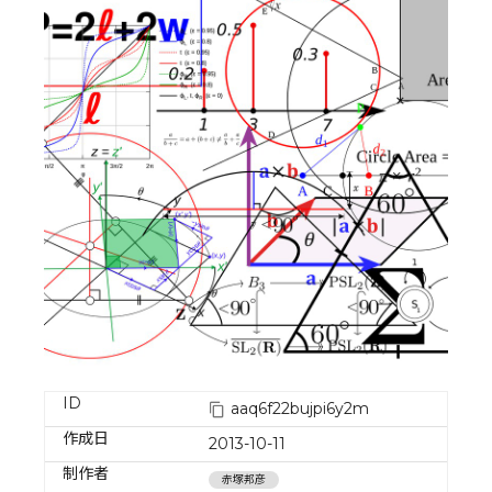
ID
aaq6f22bujpi6y2m
作成日
2013-10-11
制作者
赤塚邦彦