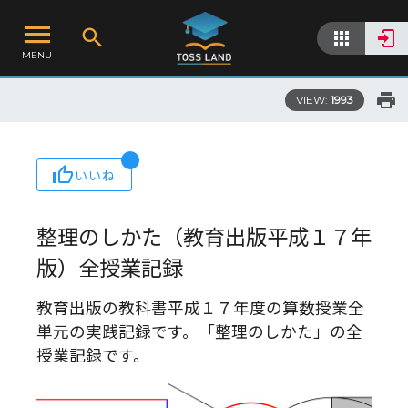
MENU
VIEW:
1993
いいね
整理のしかた（教育出版平成１７年
版）全授業記録
教育出版の教科書平成１７年度の算数授業全
単元の実践記録です。「整理のしかた」の全
授業記録です。