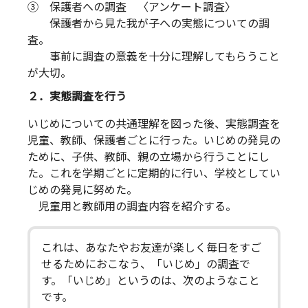
③ 保護者への調査 〈アンケート調査〉
保護者から見た我が子への実態についての調
査。
事前に調査の意義を十分に理解してもらうこと
が大切。
２．実態調査を行う
いじめについての共通理解を図った後、実態調査を
児童、教師、保護者ごとに行った。いじめの発見の
ために、子供、教師、親の立場から行うことにし
た。これを学期ごとに定期的に行い、学校としてい
じめの発見に努めた。
児童用と教師用の調査内容を紹介する。
これは、あなたやお友達が楽しく毎日をすご
せるためにおこなう、「いじめ」の調査で
す。「いじめ」というのは、次のようなこと
です。