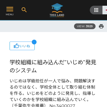
MENU
VIEW:
3929
いいね
学校組織に組み込んだ”いじめ”発見
のシステム
いじめは学級担任が一人で悩み、問題解決す
るのではなく、学校全体として取り組む体制
を作る。いじめをどのように発見し、指導し
ていくのかを学校組織に組み込んでいく。
（千葉弥生会推薦） No.3400027