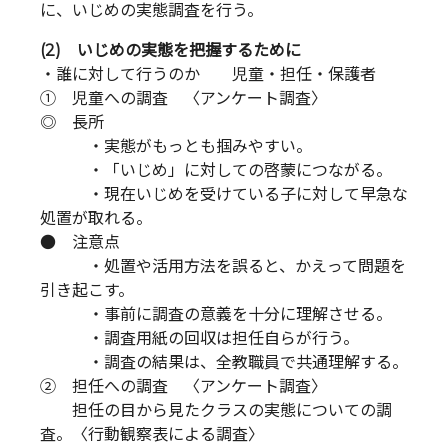
に、いじめの実態調査を行う。
(2) いじめの実態を把握するために
・誰に対して行うのか 児童・担任・保護者
① 児童への調査 〈アンケート調査〉
◎ 長所
・実態がもっとも掴みやすい。
・「いじめ」に対しての啓蒙につながる。
・現在いじめを受けている子に対して早急な
処置が取れる。
● 注意点
・処置や活用方法を誤ると、かえって問題を
引き起こす。
・事前に調査の意義を十分に理解させる。
・調査用紙の回収は担任自らが行う。
・調査の結果は、全教職員で共通理解する。
② 担任への調査 〈アンケート調査〉
担任の目から見たクラスの実態についての調
査。〈行動観察表による調査〉