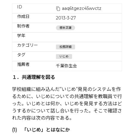
ID
aaq6tgezc45wvctz
作成日
2013-3-27
制作者
根本正雄
学年
カテゴリー
校務詳細
タグ
いじめ
推薦者
千葉弥生会
１．共通理解を図る
学校組織に組み込んだ”いじめ”発見のシステムを作
るために、いじめについての共通理解を教職員で行
った。いじめとは何か、いじめを発見する方法はど
うするかについて話し合いを行った。そこで確認さ
れた内容は次の内容である。
(1) 「いじめ」とはなにか