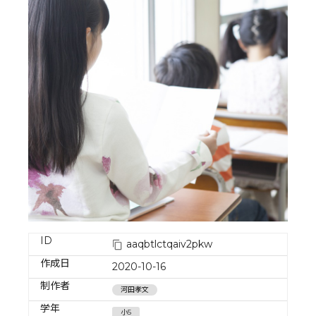
ID
aaqbtlctqaiv2pkw
作成日
2020-10-16
制作者
河田孝文
学年
小5