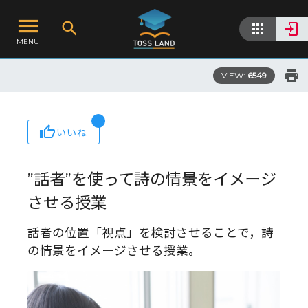
MENU
VIEW:
6549
いいね
”話者”を使って詩の情景をイメージ
させる授業
話者の位置「視点」を検討させることで，詩
の情景をイメージさせる授業。