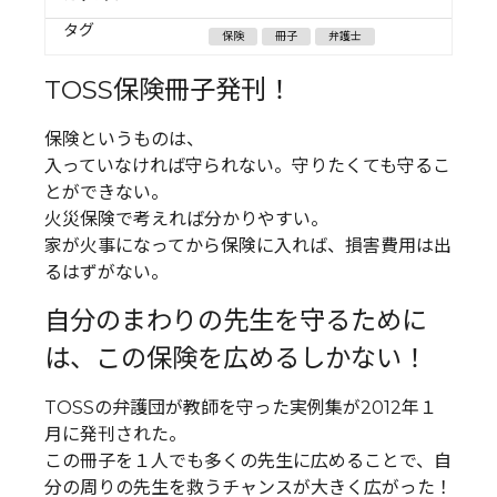
タグ
保険
冊子
弁護士
TOSS保険冊子発刊！
保険というものは、
入っていなければ守られない。守りたくても守るこ
とができない。
火災保険で考えれば分かりやすい。
家が火事になってから保険に入れば、損害費用は出
るはずがない。
自分のまわりの先生を守るために
は、この保険を広めるしかない！
TOSSの弁護団が教師を守った実例集が2012年１
月に発刊された。
この冊子を１人でも多くの先生に広めることで、自
分の周りの先生を救うチャンスが大きく広がった！