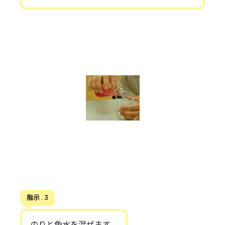
指示 . 3
のりと色水を混ぜます。