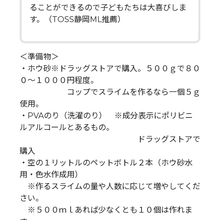
ることができるので子どもたちは大喜びしま
す。（TOSS静岡ML推薦）
＜準備物＞
・ホウ砂※ドラッグストアで購入。５００ｇで８０
０～１０００円程度。
コップでスライムを作るなら一個５ｇ
使用。
・PVAのり（洗濯のり） ※成分表示にポリビニ
ルアルコールとあるもの。
ドラッグストアで
購入
・空の１リットルのペットボトル２本（ホウ砂水
用・色水作成用）
※作るスライムの量や人数に応じて増やしてくだ
さい。
※５００ｍｌあれば少なくとも１０個は作れま