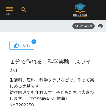
MENU
VIEW:
32219
4
いいね
１分で作れる！科学実験「スライ
ム」
生活科、理科、科学クラブなどで、作って楽
しめる実験です。
幼稚園児でも作れます。子どもたちは大喜び
します。（TOSS静岡ML推薦）
No.3282250