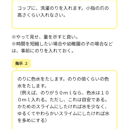
コップに、洗濯のりを入れます。小指の爪の
高さくらい入れなさい。
※やって見せ、量を示すと良い。
※時間を短縮したい場合や幼稚園の子の場合など
は、事前にのりを入れておく。
指示 . 2
のりに色水をたします。のりの倍くらいの色
水をたします。
（例えば、のりが５０ｍｌなら、色水は１０
０ｍｌ入れる。ただし、これは目安である。
かためのスライムにしたければ水を少なく、
ゆるくてやわらかいスライムにしたければ水
を多めにする）