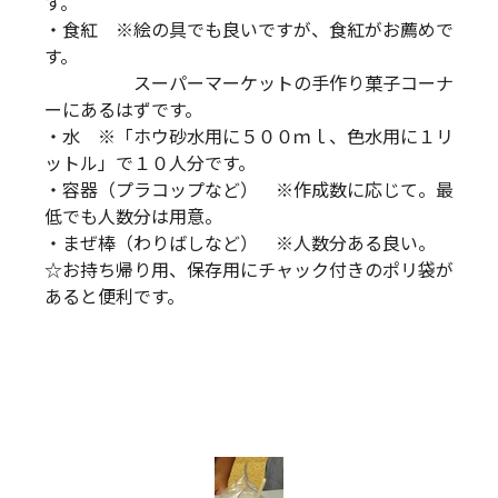
す。
・食紅 ※絵の具でも良いですが、食紅がお薦めで
す。
スーパーマーケットの手作り菓子コーナ
ーにあるはずです。
・水 ※「ホウ砂水用に５００ｍｌ、色水用に１リ
ットル」で１０人分です。
・容器（プラコップなど） ※作成数に応じて。最
低でも人数分は用意。
・まぜ棒（わりばしなど） ※人数分ある良い。
☆お持ち帰り用、保存用にチャック付きのポリ袋が
あると便利です。