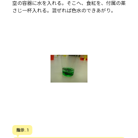
空の容器に水を入れる。そこへ、食紅を、付属の薬
さじ一杯入れる。混ぜれば色水のできあがり。
指示 . 1