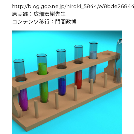
http://blog.goo.ne.jp/hiroki_5844/e/8bde268
原実践：広畑宏樹先生
コンテンツ移行：門間政博