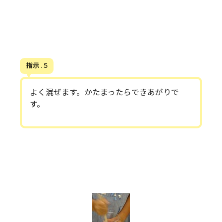
指示 . 5
よく混ぜます。かたまったらできあがりで
す。