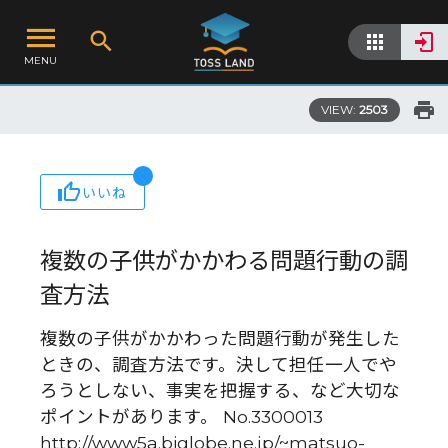
MENU
VIEW:
2503
いいね
複数の子供がかかわる問題行動の調
査方法
複数の子供がかかわった問題行動が発生した
ときの、調査方法です。決して担任一人でや
ろうとしない、事実を把握する、など大切な
ポイントがあります。 No.3300013
http://www5a.biglobe.ne.jp/~matsuo-