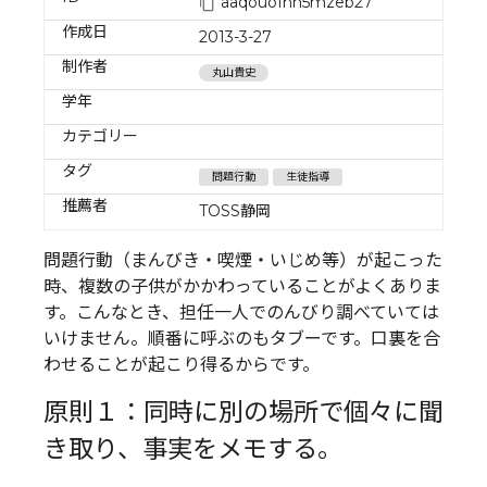
aaqouofhn5mzeb27
作成日
2013-3-27
制作者
丸山貴史
学年
カテゴリー
タグ
問題行動
生徒指導
推薦者
TOSS静岡
問題行動（まんびき・喫煙・いじめ等）が起こった
時、複数の子供がかかわっていることがよくありま
す。こんなとき、担任一人でのんびり調べていては
いけません。順番に呼ぶのもタブーです。口裏を合
わせることが起こり得るからです。
原則１：同時に別の場所で個々に聞
き取り、事実をメモする。