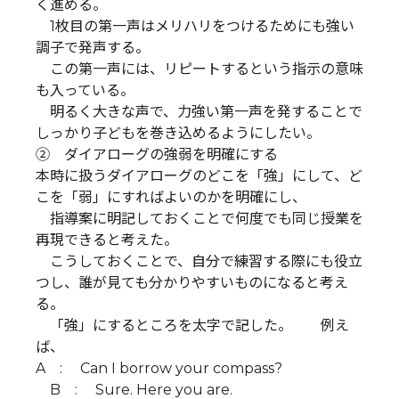
く進める。
1枚目の第一声はメリハリをつけるためにも強い
調子で発声する。
この第一声には、リピートするという指示の意味
も入っている。
明るく大きな声で、力強い第一声を発することで
しっかり子どもを巻き込めるようにしたい。
② ダイアローグの強弱を明確にする
本時に扱うダイアローグのどこを「強」にして、ど
こを「弱」にすればよいのかを明確にし、
指導案に明記しておくことで何度でも同じ授業を
再現できると考えた。
こうしておくことで、自分で練習する際にも役立
つし、誰が見ても分かりやすいものになると考え
る。
「強」にするところを太字で記した。 例え
ば、
A : Can I borrow your compass?
B : Sure. Here you are.