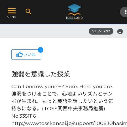
MENU
VIEW:
3712
いいね
強弱を意識した授業
Can I borrow your〜? Sure. Here you are.
強弱をつけることで、心地よいリズムとテン
ポが生まれ、もっと英語を話したいという気
持ちになる。(TOSS関西中央事務局推薦)
No.3351116
http://www.tosskansai.jp/support/100830hasi