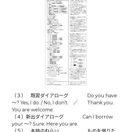
（３） 既習ダイアローグ Do you have
～? Yes, I do. / No, I don’t. ／ Thank you.
You are welcome.
（４）新出ダイアローグ Can I borrow
your ～? Sure. Here you are.
（５） 本時のねらい ものを借りた