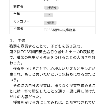
制作者
中桐麻紀
学年
小5
カテゴリー
外国語
推薦者
TOSS関西中央事務局
１. 主張
強弱を意識することで、子どもを巻き込む。
第２回TOSS関西英会話初心者セミナーのD表検定
で、講師の先生から強弱をつけることの大切さを教
わった。
強弱をつけることで、心地よいリズムとテンポが
生まれ、もっと言いたいという気持ちになるのだと
いう。
その時の自分の授業は、滞りなく授業を進めるこ
とに精一杯で暗記したことを通り一遍に押し付けた
だけの内容だった。
授業を受ける方にしてみれば、ただ言わされてい