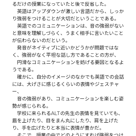
るだけの授業になっていたと後で反省した。
英語はアップダウンが激しい言語だから、しっか
り強弱をつけることが大切だということである。
英語でのコミュニケーションは、音の強弱がない
と意味を理解しづらく、うまく相手に言いたいこと
が伝わらないのだという。
発音がネイティブに近いかどうかが問題ではな
く、強弱がなく平坦な話し方であることの方が、
円滑なコミュニケーションを妨げる要因となるよ
うである。
確かに、自分のイメージのなかでも英語での会話
には、大げさに感じるくらいの表情やジェスチャ
ー、
音の強弱があり、コミュニケーションを楽しむ姿
勢が感じられる。
学校に来られるALTの先生の表情を見ていても、
眉を上げたり、目をまん丸にしたり、肩を上げた
り、手を広げたりと本当に表情が豊かだ。
そこで、授業の中でどのようにすれば強弱をつけ