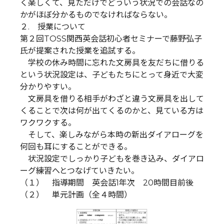
く楽しくて、見ただけでどういう状況での会話なの
かがほぼ分かるものでなければならない。
２. 授業について
第２回TOSS関西英会話初心者セミナーで藤野弘子
氏が提案された授業を追試する。
学校の休み時間に忘れた文房具を友だちに借りる
という状況設定は、子どもたちにとって身近で大変
分かりやすい。
文房具を借りる相手がわざと違う文房具を出して
くることで次は何が出てくるのかと、見ている方は
ワクワクする。
そして、楽しみながら本時の新出ダイアローグを
何回も耳にすることができる。
状況設定でしっかり子どもを巻き込み、ダイアロ
ーグ練習へとつなげていきたい。
（１） 指導期間 英会話1年次 20時間目前後
（２） 単元計画（全４時間）