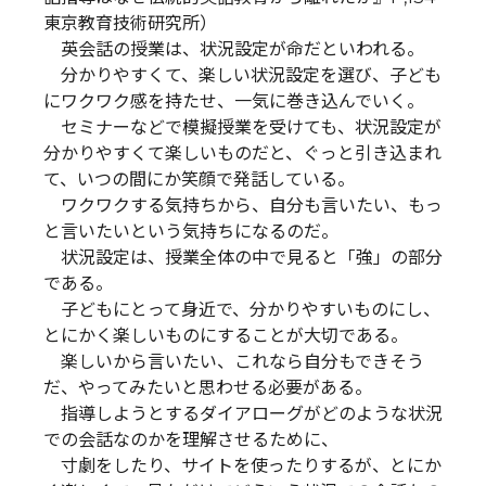
東京教育技術研究所）
英会話の授業は、状況設定が命だといわれる。
分かりやすくて、楽しい状況設定を選び、子ども
にワクワク感を持たせ、一気に巻き込んでいく。
セミナーなどで模擬授業を受けても、状況設定が
分かりやすくて楽しいものだと、ぐっと引き込まれ
て、いつの間にか笑顔で発話している。
ワクワクする気持ちから、自分も言いたい、もっ
と言いたいという気持ちになるのだ。
状況設定は、授業全体の中で見ると「強」の部分
である。
子どもにとって身近で、分かりやすいものにし、
とにかく楽しいものにすることが大切である。
楽しいから言いたい、これなら自分もできそう
だ、やってみたいと思わせる必要がある。
指導しようとするダイアローグがどのような状況
での会話なのかを理解させるために、
寸劇をしたり、サイトを使ったりするが、とにか