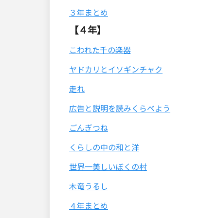
３年まとめ
【４年】
こわれた千の楽器
ヤドカリとイソギンチャク
走れ
広告と説明を読みくらべよう
ごんぎつね
くらしの中の和と洋
世界一美しいぼくの村
木竜うるし
４年まとめ