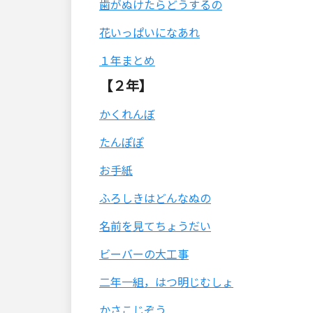
歯がぬけたらどうするの
花いっぱいになあれ
１年まとめ
【２年】
かくれんぼ
たんぽぽ
お手紙
ふろしきはどんなぬの
名前を見てちょうだい
ビーバーの大工事
二年一組，はつ明じむしょ
かさこじぞう