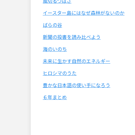
風切るつばさ
イースター島にはなぜ森林がないのか
ばらの谷
新聞の投書を読み比べよう
海のいのち
未来に生かす自然のエネルギー
ヒロシマのうた
豊かな日本語の使い手になろう
６年まとめ