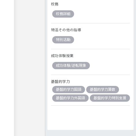
校務
校務詳細
特活その他の指導
特別活動
成功体験授業
成功体験/逆転現象
基盤的学力
基盤的学力国語
基盤的学力算数
基盤的学力外国語
基盤的学力特別支援