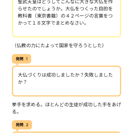
聖武天皇はどうしてこんなに大きな大仏を作
らせたのでしょうか。大仏をつくった目的を
教科書（東京書籍）の４２ページの言葉をつ
かって１８文字でまとめなさい。
（仏教の力にたよって国家を守ろうとした）
発問 . 1
大仏づくりは成功しましたか？失敗しました
か？
挙手を求める。ほとんどの生徒が成功した手をあげ
る。
発問 . 2