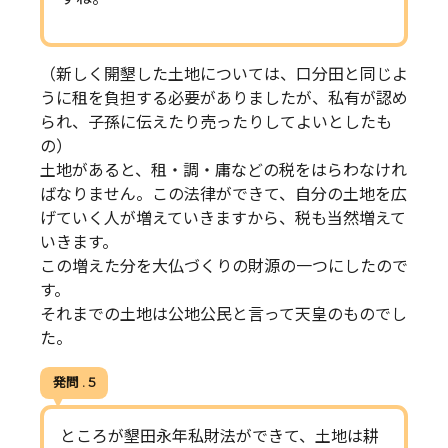
（新しく開墾した土地については、口分田と同じよ
うに租を負担する必要がありましたが、私有が認め
られ、子孫に伝えたり売ったりしてよいとしたも
の）
土地があると、租・調・庸などの税をはらわなけれ
ばなりません。この法律ができて、自分の土地を広
げていく人が増えていきますから、税も当然増えて
いきます。
この増えた分を大仏づくりの財源の一つにしたので
す。
それまでの土地は公地公民と言って天皇のものでし
た。
発問 . 5
ところが墾田永年私財法ができて、土地は耕