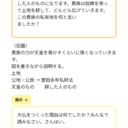
した人のものになります。貴族は奴婢を使っ
て土地を耕して、どんどん広げていきます。
この貴族の私有地を何と言い
ましたか？
（荘園）
貴族の力が天皇を脅かすくらいに強くなっていきま
す。
図を書きながら説明する。
土地
公地・公民 → 墾田永年私財法
天皇のもの 耕した人のもの
指示 . 4
大仏をつくった理由は何でしたか？みんなで
読みなさい。さんはい。