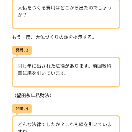
大仏をつくる費用はどこから出たのでしょう
か？
もう一度、大仏づくりの詔を提示する。
発問 . 3
同じ年に出された法律があります。前回教科
書に線を引いています。
（墾田永年私財法）
発問 . 4
どんな法律でしたか？これも線を引いていま
すね。