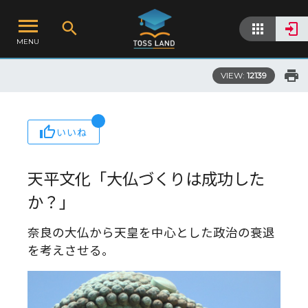
MENU
VIEW:
12139
いいね
天平文化「大仏づくりは成功した
か？」
奈良の大仏から天皇を中心とした政治の衰退
を考えさせる。