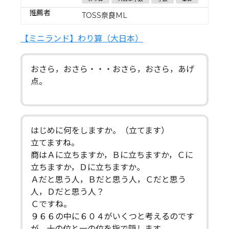
推薦者
TOSS奈良ML
【ミニランド】わり算（大日本）
おさら，おさら・・・おさら，おさら，あげ
点。
はじめに何をしますか。（立てます）
立てますね。
商はＡに立ちますか，Ｂに立ちますか，Ｃに
立ちますか，Ｄに立ちますか。
Ａだと思う人，Ｂだと思う人，Ｃだと思う
人，Ｄだと思う人？
Ｃですね。
９６６の中に６０４がいくつと考えるのです
が，十の位と一の位を指で隠します。