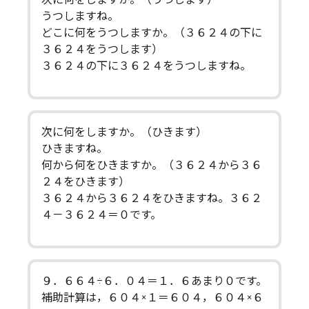
うつしますね。
どこに何をうつしますか。（３６２４の下に
３６２４をうつします）
３６２４の下に３６２４をうつしますね。
次に何をしますか。（ひきます）
ひきますね。
何から何をひきますか。（３６２４から３６
２４をひきます）
３６２４から３６２４をひきますね。３６２
４－３６２４＝０です。
９．６６４÷６．０４＝１．６あまり０です。
補助計算は，６０４×１＝６０４，６０４×６