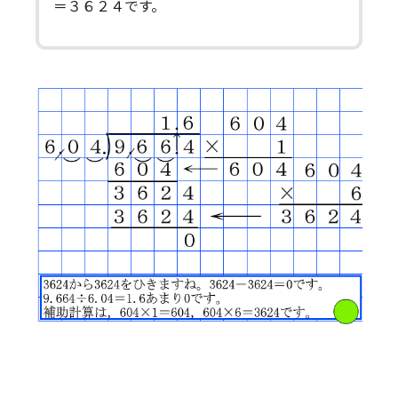
＝３６２４です。