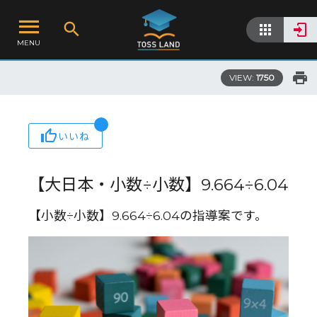
MENU
VIEW:
1750
いいね
【大日本・小数÷小数】9.664÷6.04
【小数÷小数】9.664÷6.04の指導案です。