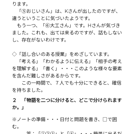
ります。
「⑤おじいさん」は、Kさんが出したのですが、
違うということに気づいたようです。
もう一つ、「⑥大工さん」です。Hさんが気づき
ました。これも、出ては来るのですが、話もしない
し、存在がないわけです。
◇「話し合いのある授業」をめざしています。
「考える」「わかるように伝える」「相手の考え
を理解する」「書く」・・・このような様々な要素
を含んだ難しさがあるからです。
この一時間で、７人でも十分にできると、確信
を持ちました。
２ 「物語を二つに分けると、どこで分けられます
か。」
※ノートの準備・・・日付と問題を書き、□で囲
む。
答；「①②③」と「④」・・・簡単に出るだ