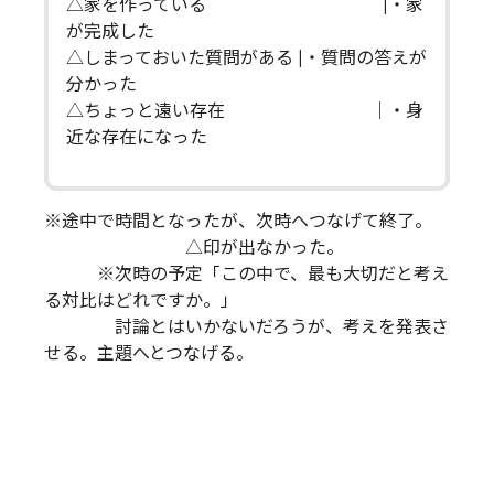
△家を作っている |・家
が完成した
△しまっておいた質問がある |・質問の答えが
分かった
△ちょっと遠い存在 ｜・身
近な存在になった
※途中で時間となったが、次時へつなげて終了。
△印が出なかった。
※次時の予定「この中で、最も大切だと考え
る対比はどれですか。」
討論とはいかないだろうが、考えを発表さ
せる。主題へとつなげる。