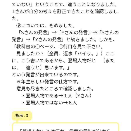
ていない」ということで、違うことになりました。
Tさんが自分の考えを訂正できたことを確認しまし
た。
⑨については、もめました。
「Sさんの発言」→「Yさんの発言」→「Sさんの
発言」→「Yさんの発言」と続きました。しかも、
「教科書の○ページ、○行目を見て下さい。
見ましたか？（全員、返事「ハイッ。」）ここ
に、こう書いてあるから、登場人物だと （また
は、 違うと）思います。」
という発言が出来ているのです。
６年生らしい発言の仕方です。
意見も尽きたところで確認しました。
・登場人物である→１人（Yさん）
・登場人物ではない→６人
指示 . 3