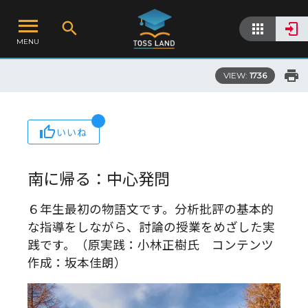
MENU
VIEW:
1736
いいね
南に帰る：中心発問
６年生最初の物語文です。分析批評の基本的
な指導をしながら、討論の授業をめざした実
践です。（原実践：小林正樹氏 コンテンツ
作成：坂本佳朗）