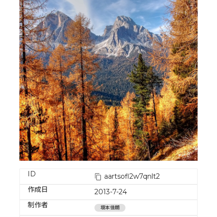
ID
aartsofl2w7qnlt2
作成日
2013-7-24
制作者
坂本佳朗