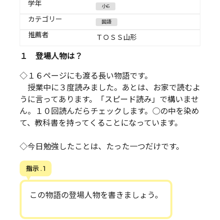
学年
小6
カテゴリー
国語
推薦者
ＴＯＳＳ山形
１ 登場人物は？
◇１６ページにも渡る長い物語です。
授業中に３度読みました。あとは、お家で読むよ
うに言ってあります。「スピード読み」で構いませ
ん。１０回読んだらチェックします。○の中を染め
て、教科書を持ってくることになっています。
◇今日勉強したことは、たった一つだけです。
指示 . 1
この物語の登場人物を書きましょう。