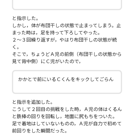
と指示した。
しかし，体が布団干しの状態で止まってしまう。止
まった時は，足を持って下ろしてやった。
２～３回繰り返すが，やはり布団干しの状態が続
く。
そこで，ちょうどＡ児の前側（布団干しの状態から
見て背中側）にＣ児がいたので，
かかとで前にいるＣくんをキックしてごらん
と指示を追加した。
こうして２回目の挑戦をした時，Ａ児の体はくるん
と鉄棒の回りを回転し，地面に尻もちをついた。
足で着地はしていないものの，Ａ児が自力で初めて
前回りをした瞬間だった。