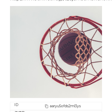
ID
aaryu5ofds2ml3ys