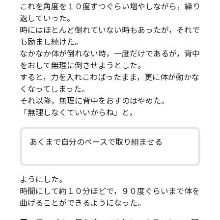
これを角度を１０度ずつぐらい増やしながら，繰り
返していった。
時にはほとんど倒れていない時もあったが，それで
も励まし続けた。
なかなか体が倒れない時，一度だけであるが，背中
をおして無理に倒させようとした。
すると，力を入れこわばったまま，更に体が動かな
くなってしまった。
それ以降，無理に背中をおすのはやめた。
「無理しなくていいからね」と，
あくまで自分のペースで取り組ませる
ようにした。
時間にして約１０分ほどで，９０度ぐらいまで体を
曲げることができるようになった。