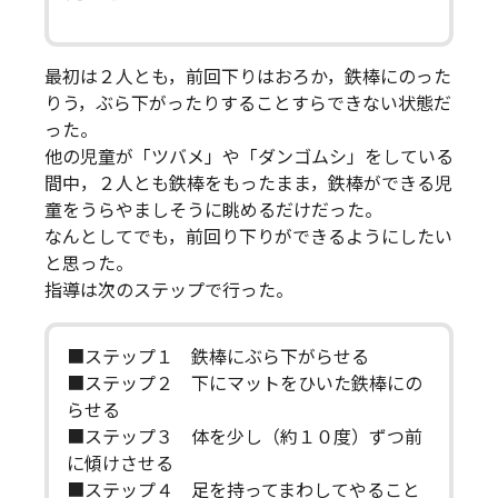
最初は２人とも，前回下りはおろか，鉄棒にのった
りう，ぶら下がったりすることすらできない状態だ
った。
他の児童が「ツバメ」や「ダンゴムシ」をしている
間中，２人とも鉄棒をもったまま，鉄棒ができる児
童をうらやましそうに眺めるだけだった。
なんとしてでも，前回り下りができるようにしたい
と思った。
指導は次のステップで行った。
■ステップ１ 鉄棒にぶら下がらせる
■ステップ２ 下にマットをひいた鉄棒にの
らせる
■ステップ３ 体を少し（約１０度）ずつ前
に傾けさせる
■ステップ４ 足を持ってまわしてやること