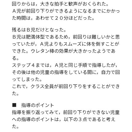
回りからは，大きな拍手と歓声がおくられた。
Ａ児が前回り下りができるようになるまでにかかっ
た時間は，あわせて２０分ほどだった。
残るはＢ児だけとなった。
Ｂ児は肥満体型であるため，前回りは難しいかと思
っていたが，Ａ児よりもスムーズに体を倒すことが
できた。ウレタン棒の効果が大きかったようであ
る。
ステップ４までは，Ａ児と同じ手順で指導したが，
その後は他の児童の指導をしている間に，自力で回
ってしまった。
これで，クラス全員が前回り下りをすることができ
た。
■ 指導のポイント
指導を振り返ってみて，前回り下りができない児童
への指導のポイントは，以下の３点であると考え
た。