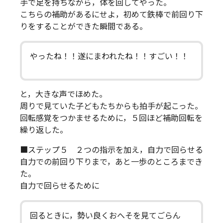
手で足を持ちながら，体を回してやった。
こちらの補助があるにせよ，初めて鉄棒で前回り下
りをすることができた瞬間である。
やったね！！遂にまわれたね！！すごい！！
と，大きな声でほめた。
周りで見ていた子どもたちからも拍手が起こった。
回転感覚をつかませるために，５回ほど補助回転を
繰り返した。
■ステップ５ ２つの指示を加え，自力で回らせる
自力での前回り下りまで，あと一歩のところまでき
た。
自力で回らせるために
回るときに，勢い良くおへそを見てごらん