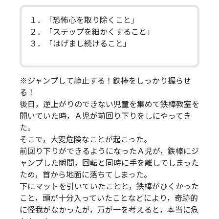
１．「恐怖心を取り除くこと」
２．「ステップを細かくすること」
３．「はげまし続けること」
※ジャンプして静止する！鉄棒をしっかり握らせ
る！
後日，逆上がりのできない児童を集めて鉄棒教室を
開いていた時，Ａ児が前回り下りをしにやってき
た。
そこで，大変危険なことが起こった。
前回り下りができるようになったＡ児が，鉄棒にジ
ャンプした瞬間，回転と同時に手を離してしまった
ため，首から地面に落ちてしまった。
下にマットを引いていたことと，鉄棒がひくかった
こと，頭が十分入っていたことなどにより，奇跡的
に怪我がなかったが，万が一を考えると，本当に危