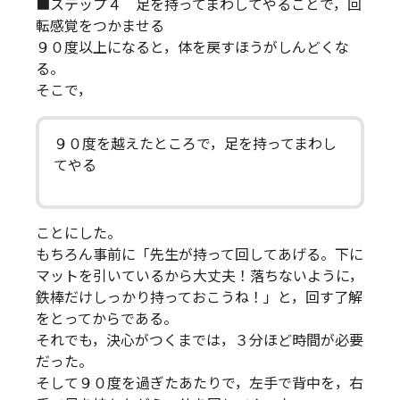
■ステップ４ 足を持ってまわしてやることで，回
転感覚をつかませる
９０度以上になると，体を戻すほうがしんどくな
る。
そこで，
９０度を越えたところで，足を持ってまわし
てやる
ことにした。
もちろん事前に「先生が持って回してあげる。下に
マットを引いているから大丈夫！落ちないように，
鉄棒だけしっかり持っておこうね！」と，回す了解
をとってからである。
それでも，決心がつくまでは，３分ほど時間が必要
だった。
そして９０度を過ぎたあたりで，左手で背中を，右