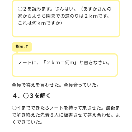
○２を読みます。さんはい。（あすかさんの
家からようち園までの道のりは２ｋｍです。
これは何ｋｍですか）
指示 . 11
ノートに、「２ｋｍ＝何ｍ」と書きなさい。
全員で答えを言わせた。全員合っていた。
４．○３を解く
○イまでできたらノートを持って来させた。最後ま
で解き終えた先着８人に板書させて答え合わせ。よ
くできていた。