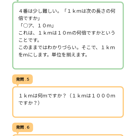
４番は少し難しい。「１ｋｍは次の長さの何
倍ですか」
「○ア、１０ｍ」
これは、１ｋｍは１０ｍの何倍ですかという
ことです。
このままではわかりづらい。そこで、１ｋｍ
をｍにします。単位を揃えます。
発問 . 5
１ｋｍは何ｍですか？（１ｋｍは１０００ｍ
ですか？）
発問 . 6