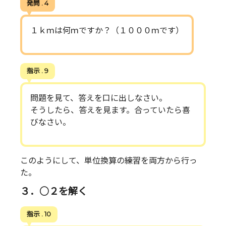
発問 . 4
１ｋｍは何ｍですか？（１０００ｍです）
指示 . 9
問題を見て、答えを口に出しなさい。
そうしたら、答えを見ます。合っていたら喜
びなさい。
このようにして、単位換算の練習を両方から行っ
た。
３．○２を解く
指示 . 10