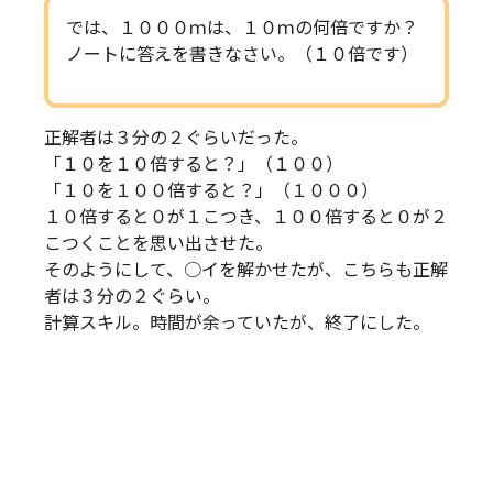
では、１０００ｍは、１０ｍの何倍ですか？
ノートに答えを書きなさい。（１０倍です）
正解者は３分の２ぐらいだった。
「１０を１０倍すると？」（１００）
「１０を１００倍すると？」（１０００）
１０倍すると０が１こつき、１００倍すると０が２
こつくことを思い出させた。
そのようにして、○イを解かせたが、こちらも正解
者は３分の２ぐらい。
計算スキル。時間が余っていたが、終了にした。