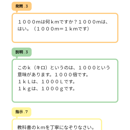
発問 . 3
１０００ｍは何ｋｍですか？１０００ｍは、
はい。（１０００ｍ＝１ｋｍです）
説明 . 3
このｋ（キロ）というのは、１０００という
意味があります。１０００倍です。
１ｋＬは、１０００Ｌです。
１ｋｇは、１０００ｇです。
指示 . 7
教科書のｋｍを丁寧になぞりなさい。