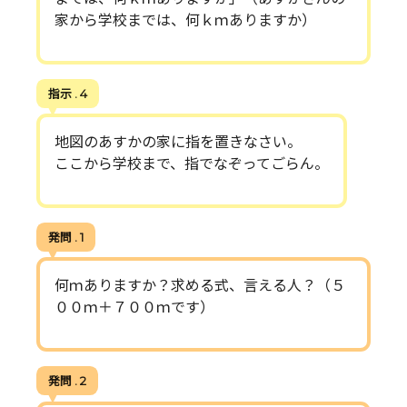
家から学校までは、何ｋｍありますか）
指示 . 4
地図のあすかの家に指を置きなさい。
ここから学校まで、指でなぞってごらん。
発問 . 1
何ｍありますか？求める式、言える人？（５
００ｍ＋７００ｍです）
発問 . 2