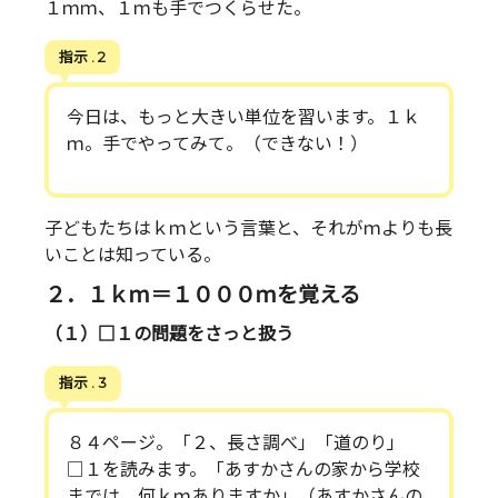
１ｍｍ、１ｍも手でつくらせた。
指示 . 2
今日は、もっと大きい単位を習います。１ｋ
ｍ。手でやってみて。（できない！）
子どもたちはｋｍという言葉と、それがｍよりも長
いことは知っている。
２．１ｋｍ＝１０００ｍを覚える
（１）□１の問題をさっと扱う
指示 . 3
８４ページ。「２、長さ調べ」「道のり」
□１を読みます。「あすかさんの家から学校
までは、何ｋｍありますか」（あすかさんの