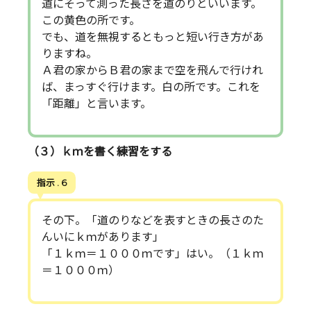
道にそって測った長さを道のりといいます。
この黄色の所です。
でも、道を無視するともっと短い行き方があ
りますね。
Ａ君の家からＢ君の家まで空を飛んで行けれ
ば、まっすぐ行けます。白の所です。これを
「距離」と言います。
（３）ｋｍを書く練習をする
指示 . 6
その下。「道のりなどを表すときの長さのた
んいにｋｍがあります」
「１ｋｍ＝１０００ｍです」はい。（１ｋｍ
＝１０００ｍ）