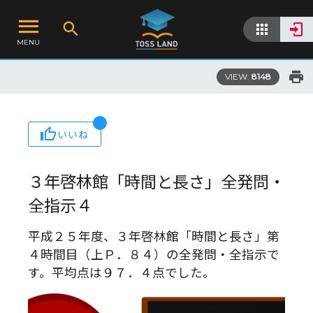
MENU
VIEW:
8148
いいね
３年啓林館「時間と長さ」全発問・
全指示４
平成２５年度、３年啓林館「時間と長さ」第
４時間目（上Ｐ．８４）の全発問・全指示で
す。平均点は９７．４点でした。