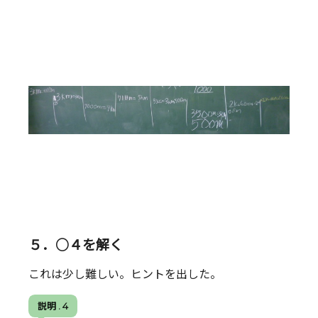
５．○４を解く
これは少し難しい。ヒントを出した。
説明 . 4