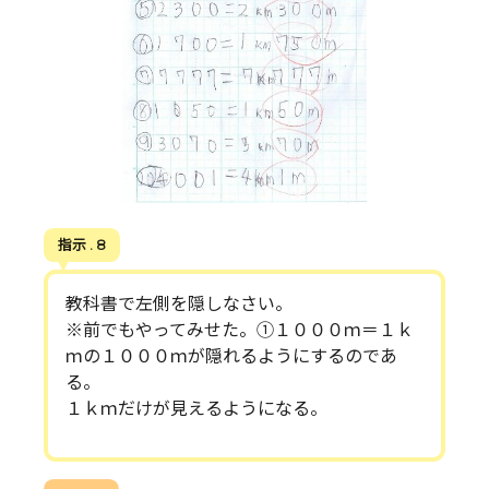
指示 . 8
教科書で左側を隠しなさい。
※前でもやってみせた。①１０００ｍ＝１ｋ
ｍの１０００ｍが隠れるようにするのであ
る。
１ｋｍだけが見えるようになる。