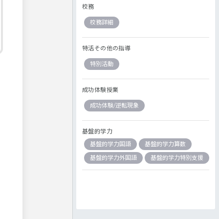
校務
校務詳細
特活その他の指導
特別活動
成功体験授業
成功体験/逆転現象
基盤的学力
基盤的学力国語
基盤的学力算数
基盤的学力外国語
基盤的学力特別支援