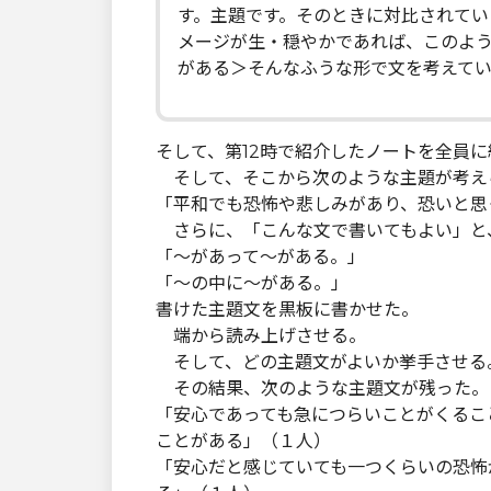
す。主題です。そのときに対比されて
メージが生・穏やかであれば、このよ
がある＞そんなふうな形で文を考えて
そして、第12時で紹介したノートを全員
そして、そこから次のような主題が考え
「平和でも恐怖や悲しみがあり、恐いと思
さらに、「こんな文で書いてもよい」と
「～があって～がある。」
「～の中に～がある。」
書けた主題文を黒板に書かせた。
端から読み上げさせる。
そして、どの主題文がよいか挙手させる
その結果、次のような主題文が残った。
「安心であっても急につらいことがくるこ
ことがある」（１人）
「安心だと感じていても一つくらいの恐怖