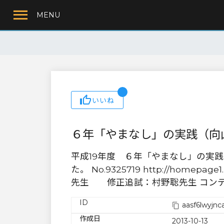
MENU
いいね
６年「やまなし」の実践（向
平成19年度 ６年「やまなし」の実
た。 No.9325719 http://homepag
先生 修正追試：村野聡先生 コン
ID
aasf6lwyjn
作成日
2013-10-13