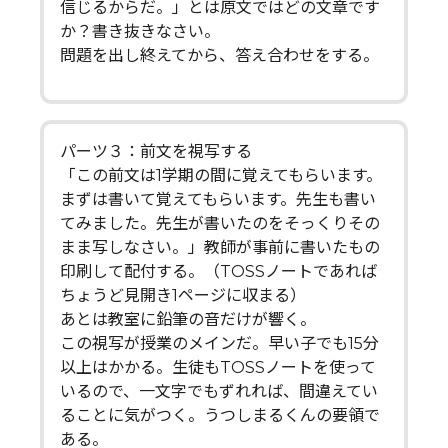
信じるからだ。」とは原文ではどの文章です
か？書き抜きなさい。
問題を出し終えてから、答え合わせをする。
パーツ３：前文を視写する
「この前文は1学期の間に覚えてもらいます。
まずは書いて覚えてもらいます。先生も書い
てみました。先生が書いたのをそっくりその
まま写しなさい。」教師が事前に書いたもの
印刷して配付する。（TOSSノートであれば
ちょうど見開き1ページに収まる）
あとは教室に鉛筆の音だけが響く。
この視写が授業のメインだ。早い子でも15分
以上はかかる。生徒もTOSSノートを使って
いるので、一文字でもずれれば、間違えてい
ることに気がつく。うつしまるくんの要領で
ある。