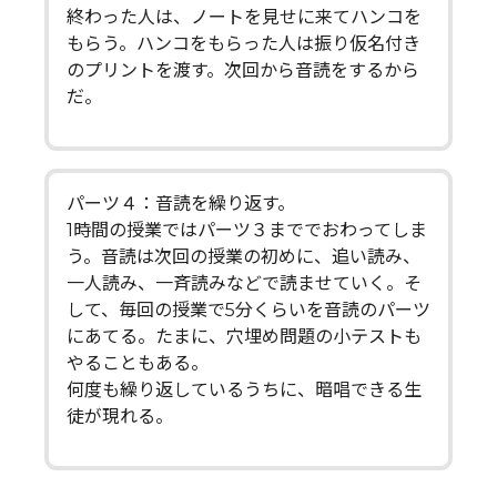
終わった人は、ノートを見せに来てハンコを
もらう。ハンコをもらった人は振り仮名付き
のプリントを渡す。次回から音読をするから
だ。
パーツ４：音読を繰り返す。
1時間の授業ではパーツ３まででおわってしま
う。音読は次回の授業の初めに、追い読み、
一人読み、一斉読みなどで読ませていく。そ
して、毎回の授業で5分くらいを音読のパーツ
にあてる。たまに、穴埋め問題の小テストも
やることもある。
何度も繰り返しているうちに、暗唱できる生
徒が現れる。