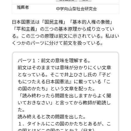
推薦者
中学向山型社会研究会
日本国憲法は「国民主権」「基本的人権の象徴」
「平和主義」の三つの基本原理から成り立ってい
る。この三つの原理は前文に示されている。私はい
くつかのパーツに分けて前文を扱っている。
パーツ１：前文の意味を理解する。
前文はそのままでは意味が分かりにくい文章
となっている。そこで井上ひさし氏の『子ど
もにつたえる日本国憲法』に載っている「こ
の国のかたち」という文章を配った。
「読み終わったら問題を出しますからよく聞
いておきなさい」と言ってから教師が範読し
た。
読み終えると次の問題を出した。
１．タイトルにこの国のかたちとあるが、こ
の国とはどこの国のことか？（日本）