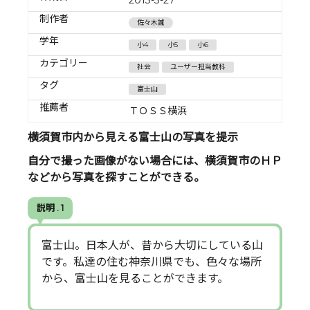
制作者
佐々木誠
学年
小4
小5
小6
カテゴリー
社会
ユーザー担当教科
タグ
富士山
推薦者
ＴＯＳＳ横浜
横須賀市内から見える富士山の写真を提示
自分で撮った画像がない場合には、横須賀市のＨＰ
などから写真を探すことができる。
説明 . 1
富士山。日本人が、昔から大切にしている山
です。私達の住む神奈川県でも、色々な場所
から、富士山を見ることができます。