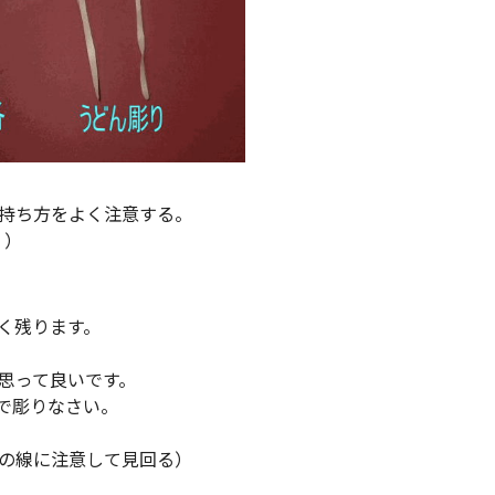
持ち方をよく注意する。
。）
く残ります。
思って良いです。
で彫りなさい。
の線に注意して見回る）