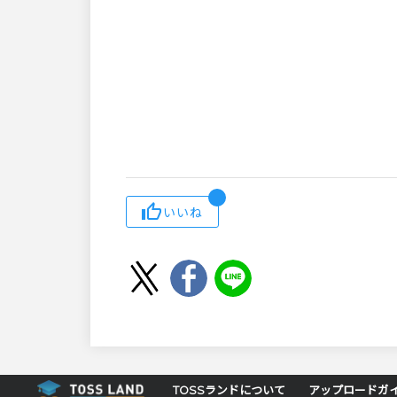
いいね
TOSSランドについて
アップロードガ