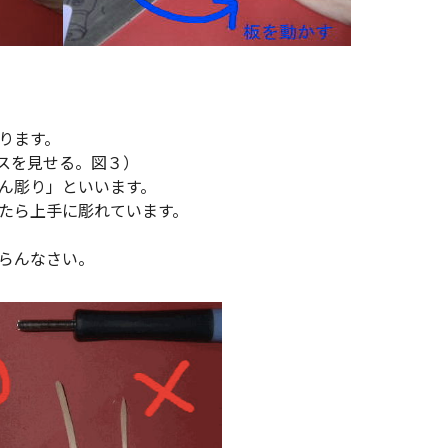
ります。
スを見せる。図３）
ん彫り」といいます。
たら上手に彫れています。
らんなさい。