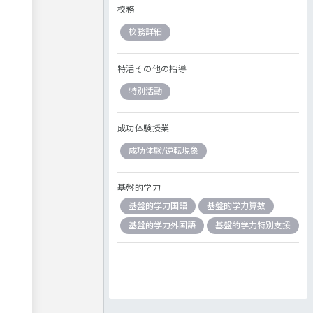
校務
校務詳細
特活その他の指導
特別活動
成功体験授業
成功体験/逆転現象
基盤的学力
基盤的学力国語
基盤的学力算数
基盤的学力外国語
基盤的学力特別支援