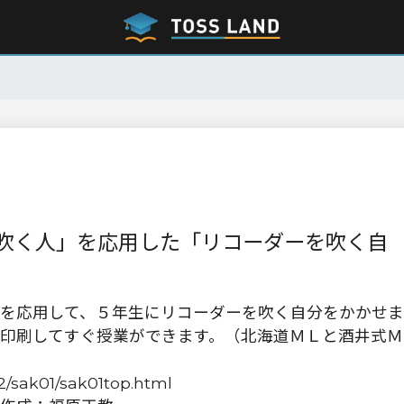
吹く人」を応用した「リコーダーを吹く自
を応用して、５年生にリコーダーを吹く自分をかかせま
印刷してすぐ授業ができます。（北海道ＭＬと酒井式Ｍ
2/sak01/sak01top.html