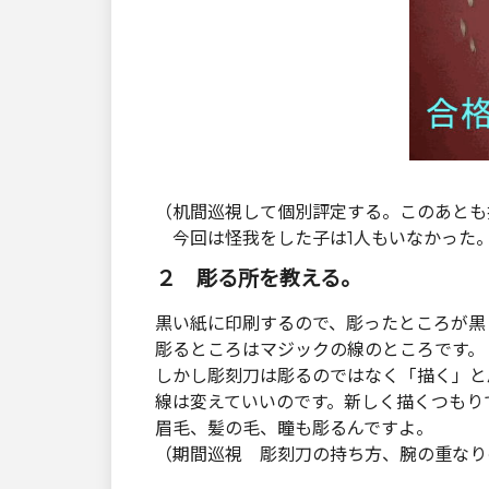
（机間巡視して個別評定する。このあとも
今回は怪我をした子は1人もいなかった
２ 彫る所を教える。
黒い紙に印刷するので、彫ったところが黒
彫るところはマジックの線のところです。
しかし彫刻刀は彫るのではなく「描く」と
線は変えていいのです。新しく描くつもり
眉毛、髪の毛、瞳も彫るんですよ。
（期間巡視 彫刻刀の持ち方、腕の重なり