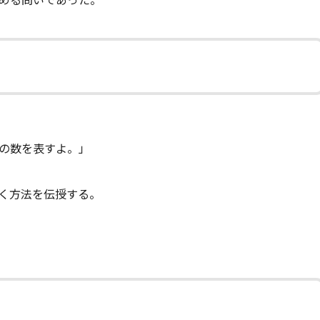
める問いであった。
の数を表すよ。」
く方法を伝授する。