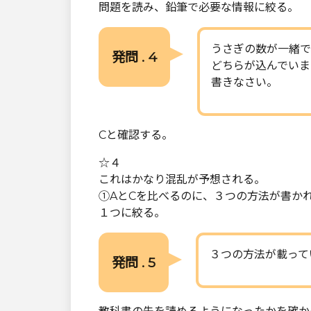
問題を読み、鉛筆で必要な情報に絞る。
うさぎの数が一緒で
発問 . 4
どちらが込んでいま
書きなさい。
Cと確認する。
☆４
これはかなり混乱が予想される。
①AとCを比べるのに、３つの方法が書か
１つに絞る。
３つの方法が載って
発問 . 5