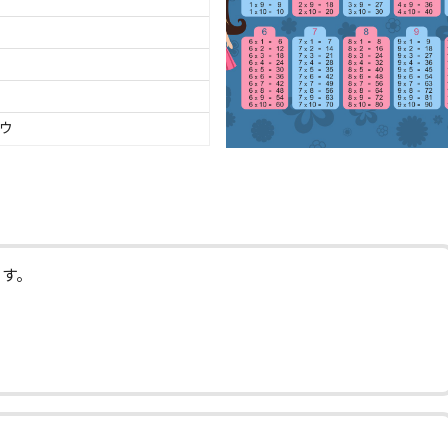
ウ
ます。