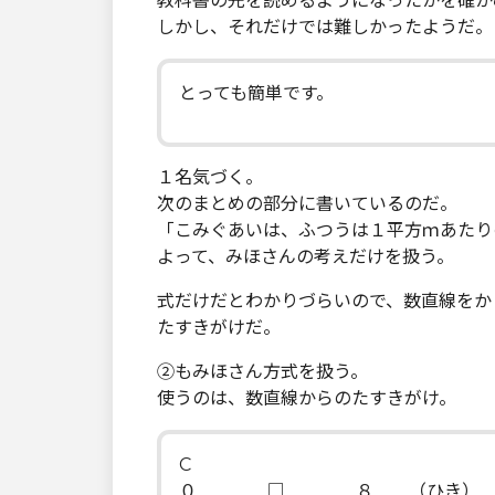
教科書の先を読めるようになったかを確か
しかし、それだけでは難しかったようだ。
とっても簡単です。
１名気づく。
次のまとめの部分に書いているのだ。
「こみぐあいは、ふつうは１平方ｍあたり
よって、みほさんの考えだけを扱う。
式だけだとわかりづらいので、数直線をか
たすきがけだ。
②もみほさん方式を扱う。
使うのは、数直線からのたすきがけ。
C
０ □ ８ （ひき）