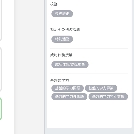
校務
校務詳細
特活その他の指導
特別活動
成功体験授業
成功体験/逆転現象
基盤的学力
基盤的学力国語
基盤的学力算数
基盤的学力外国語
基盤的学力特別支援