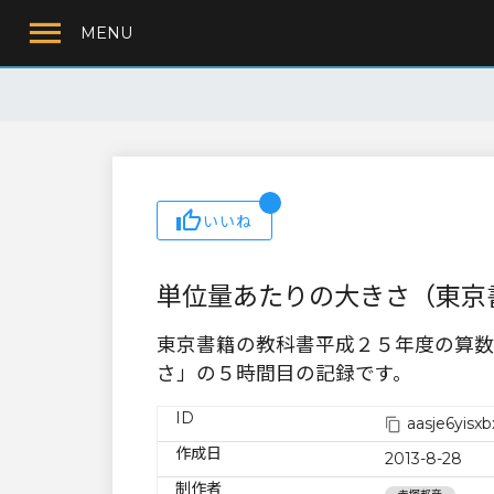
MENU
いいね
単位量あたりの大きさ（東京
東京書籍の教科書平成２５年度の算数
さ」の５時間目の記録です。
ID
aasje6yisx
作成日
2013-8-28
制作者