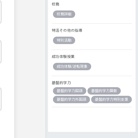
校務
校務詳細
特活その他の指導
特別活動
成功体験授業
成功体験/逆転現象
基盤的学力
基盤的学力国語
基盤的学力算数
基盤的学力外国語
基盤的学力特別支援