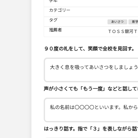
学年
カテゴリー
タグ
あいさつ
新
推薦者
ＴＯＳＳ銀河Ｔ
９０度の礼をして、笑顔で全校を見回す。
大きく息を吸ってあいさつをしましょう
声が小さくても「もう一度」などと話して
私の名前は〇〇〇〇といいます。私から
はっきり話す。指で「３」を表しながら話