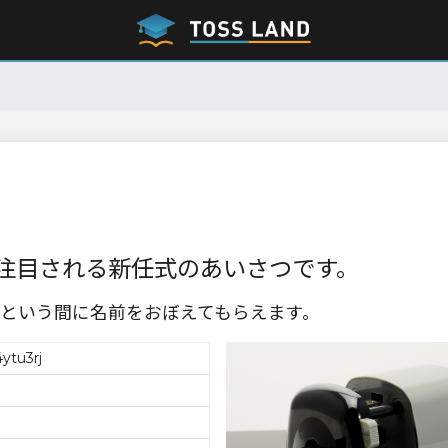
注目される新任式のあいさつです。
という間に名前をおぼえてもらえます。
ytu3rj