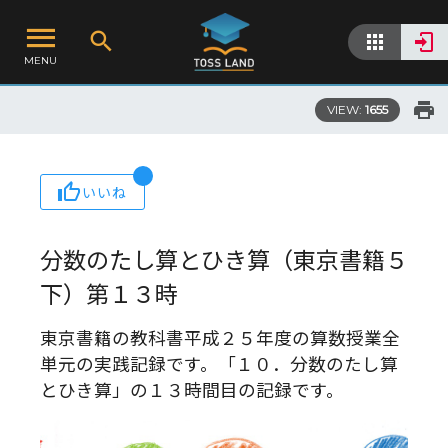
MENU
VIEW:
1655
いいね
分数のたし算とひき算（東京書籍５
下）第１３時
東京書籍の教科書平成２５年度の算数授業全
単元の実践記録です。「１０．分数のたし算
とひき算」の１３時間目の記録です。