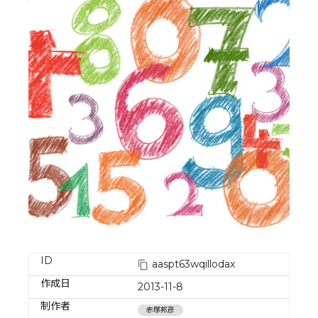
ID
aaspt63wqillodax
作成日
2013-11-8
制作者
赤塚邦彦