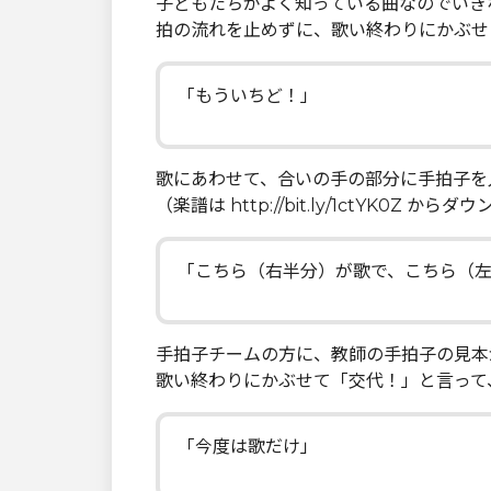
子どもたちがよく知っている曲なのでいき
拍の流れを止めずに、歌い終わりにかぶせ
「もういちど！」
歌にあわせて、合いの手の部分に手拍子を
（楽譜は http://bit.ly/1ctYK0Z か
「こちら（右半分）が歌で、こちら（
手拍子チームの方に、教師の手拍子の見本
歌い終わりにかぶせて「交代！」と言って
「今度は歌だけ」