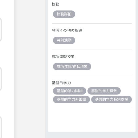
校務
校務詳細
特活その他の指導
特別活動
成功体験授業
成功体験/逆転現象
基盤的学力
基盤的学力国語
基盤的学力算数
基盤的学力外国語
基盤的学力特別支援