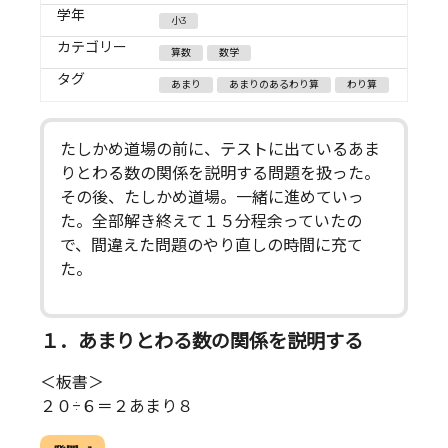
学年
小3
カテゴリー
算数
数学
タグ
あまり
あまりのあるわり算
わり算
たしかめ道場の前に、テストに出ているあま
りとわる数の関係を説明する問題を扱った。
その後、たしかめ道場。一緒に進めていっ
た。全部解き終えて１５分程余っていたの
で、間違えた問題のやり直しの時間に充て
た。
１．あまりとわる数の関係を説明する
＜板書＞
２０÷６＝２あまり８