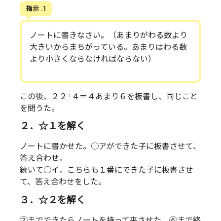
指示 . 1
ノートに書きなさい。（あまりがわる数より
大きいからまちがっている。あまりはわる数
より小さくならなければならない）
この後、２２÷４＝４あまり６を板書し、同じこと
を問うた。
２．☆１を解く
ノートに書かせた。○アができた子に板書させて、
答え合わせ。
続いて○イ。こちらも１番にできた子に板書させ
て、答え合わせをした。
３．☆２を解く
②までできたらノートを持って来させた。⑥まで終