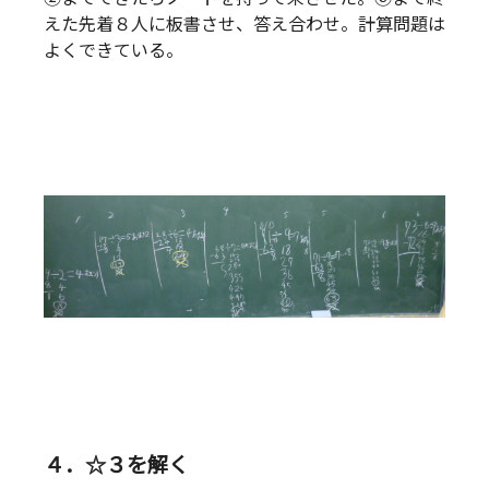
えた先着８人に板書させ、答え合わせ。計算問題は
よくできている。
４．☆３を解く