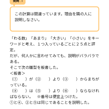
発問 . 1
この計算は間違っています。理由を隣の人に
説明しなさい。
「わる数」「あまり」「大きい」「小さい」をキー
ワードと考え、１つ入っているごとに２５点と評
定。
だが、何人かに言わせてみても、説明がバラバラで
ある。
そこで次の雛型を板書した。
＜板書＞
（① ）が（② ）より（③ ）からまちが
っている。
（④ ）は（⑤ ）より（⑥ ）ならなけれ
ばならない。 ※番号は便宜上つけた。
①と④、②と⑤は同じであることを説明した。