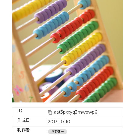
ID
aat3pxxyq3mwewp6
作成日
2013-10-10
制作者
河野健一