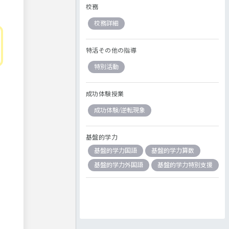
校務
校務詳細
特活その他の指導
特別活動
成功体験授業
成功体験/逆転現象
基盤的学力
基盤的学力国語
基盤的学力算数
基盤的学力外国語
基盤的学力特別支援