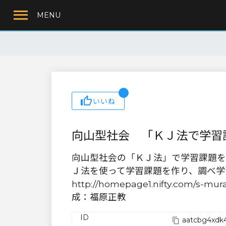
MENU
いいね
向山型社会 「ＫＪ法で学習
向山型社会の「ＫＪ法」で学習課題を
Ｊ法を使って学習課題を作り、調べ学習を行
http://homepage1.nifty.co
成：福原正教
ID
aatcbg4xdk