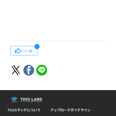
いいね
TOSSランドについて
アップロードガイドライン