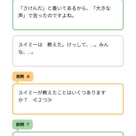
「さけんだ」と書いてあるから、「大きな
声」で言ったのですよね。
スイミーは 教えた。けっして、…。みん
な、…。
発問 . 8
スイミーが教えたことはいくつあります
か？ ≪２つ≫
説明 . 7