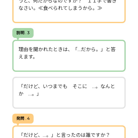
うと、何だからなのですか？ １１字で書き
なさい。≪食べられてしまうから。≫
説明 . 3
理由を聞かれたときは、「…だから。」と答
えます。
「だけど、いつまでも そこに …。なんと
か …。」
発問 . 4
「だけど、…。」と言ったのは誰ですか？