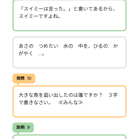
「スイミーは言った。」と書いてあるから、
スイミーですよね。
あさの つめたい 水の 中を、ひるの か
がやく …。
発問 . 10
大きな魚を追い出したのは誰ですか？ ３字
で書きなさい。 ≪みんな≫
説明 . 9