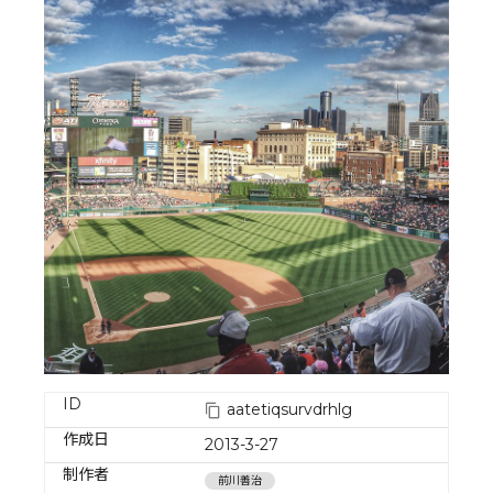
ID
aatetiqsurvdrhlg
作成日
2013-3-27
制作者
前川善治