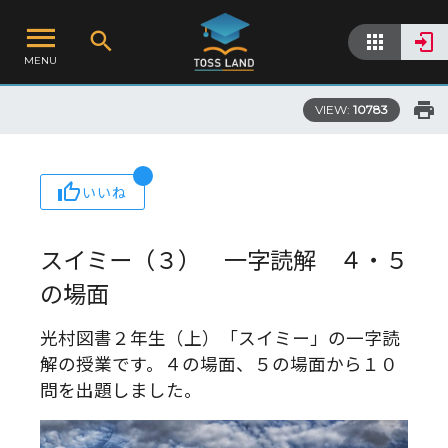
MENU
VIEW:
10783
いいね
スイミー（３） 一字読解 ４・５
の場面
光村図書２年生（上）「スイミー」の一字読
解の授業です。４の場面、５の場面から１０
問を出題しました。