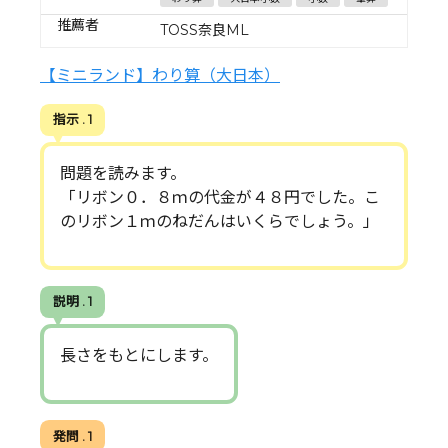
推薦者
TOSS奈良ML
【ミニランド】わり算（大日本）
指示 . 1
問題を読みます。
「リボン０．８ｍの代金が４８円でした。こ
のリボン１ｍのねだんはいくらでしょう。」
説明 . 1
長さをもとにします。
発問 . 1