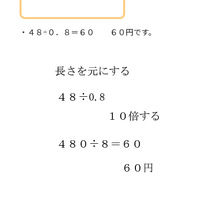
・４８÷０．８＝６０ ６０円です。