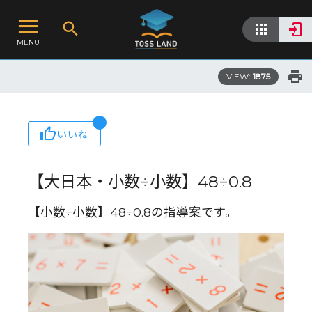
MENU
VIEW:
1875
いいね
【大日本・小数÷小数】48÷0.8
【小数÷小数】48÷0.8の指導案です。