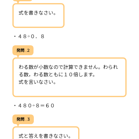
式を書きなさい。
・４８÷０．８
発問 . 2
わる数が小数なので計算できません。わられ
る数，わる数ともに１０倍します。
式を言いなさい。
・４８０÷８＝６０
発問 . 3
式と答えを書きなさい。