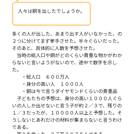
人々は銅を出したでしょうか。
多くの人が出した、あまり出す人がいなかった、の
２つに分けてまず挙手させた。半々ぐらいだった。
そのあと、具体的に人数を予想させた。
当時の総人口や銅がどのくらい貴重な物かがわか
らないと言いようがないので、途中で数字を示し
た。
・総人口 ６００万人
・身分の高い人 １０００人
・銅は今で言うダイヤモンドくらいの貴重品
子どもたちの予想は、身分の高い１０００人ぐら
いの人しか出せないと言う子が約２／３で、残りの
１／３だったが、１００００人以上と予想した。そ
うしないとあれだけの材料が集まらないと言うわけ
である。