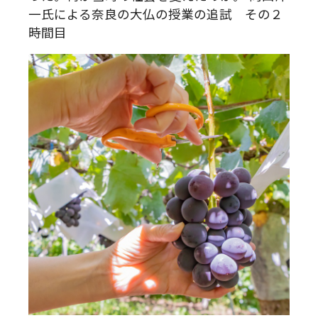
一氏による奈良の大仏の授業の追試 その２
時間目