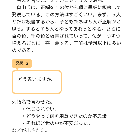
答えを言った。３７万２０７５人である。
向山氏は、正解を１の位から順に黒板に板書して
発表している。この方法はすごくいい。まず、５人
とだけ板書するから、子どもたちは５人が正解かと
思う。すると７５人となってあれっとなる。さらに
百の位、千の位と板書されていって、位が一つずつ
増えるごとに一喜一憂する。正解は予想以上に多い
のである。
発問 . 2
どう思いますか。
列指名で言わせた。
・信じられない。
・どうやって銅を用意できたのか不思議。
・それほど世の中が不安だった。
などが出された。