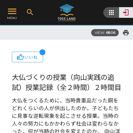
MENU
VIEW:
6806
いいね
大仏づくりの授業（向山実践の追
試）授業記録（全２時間）２時間目
大仏をつくるために、当時貴重品だった銅を
どれくらいの人が供出したのか。子どもたち
に見事な逆転現象を起こさせる授業。当時の
人々の努力にもかかわらず社会は変わらなか
った。何が当時の社会を変えたのか。 向山洋