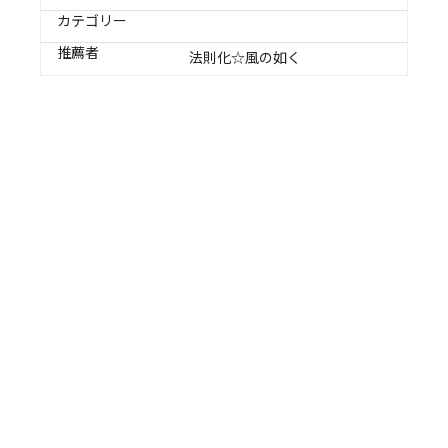
カテゴリー
推薦者
法則化☆風の如く