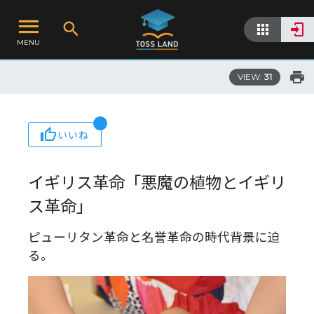
MENU
VIEW:
31
いいね
イギリス革命「悪魔の植物とイギリ
ス革命」
ピューリタン革命と名誉革命の時代背景に迫
る。