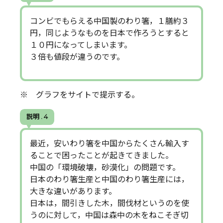
コンビでもらえる中国製のわり箸，１膳約３
円，同じようなものを日本で作ろうとすると
１０円になってしまいます。
３倍も値段が違うのです。
※ グラフをサイトで提示する。
説明 . 4
最近，安いわり箸を中国からたくさん輸入す
ることで困ったことが起きてきました。
中国の「環境破壊，砂漠化」の問題です。
日本のわり箸生産と中国のわり箸生産には，
大きな違いがあります。
日本は，間引きした木，間伐材というのを使
うのに対して，中国は森中の木をねこそぎ切