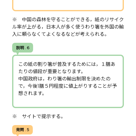
※ 中国の森林を守ることができる，紙のリサイク
ル率が上がる，日本人が多く使うわり箸を外国の輸
入に頼らなくてよくなるなどが考えられる。
説明 . 6
この紙の割り箸が普及するためには，１膳あ
たりの値段が重要となります。
中国政府は，わり箸の輸出制限を決めたの
で，今後1膳５円程度に値上がりすることが予
想されます。
※ サイトで提示する。
発問 . 5