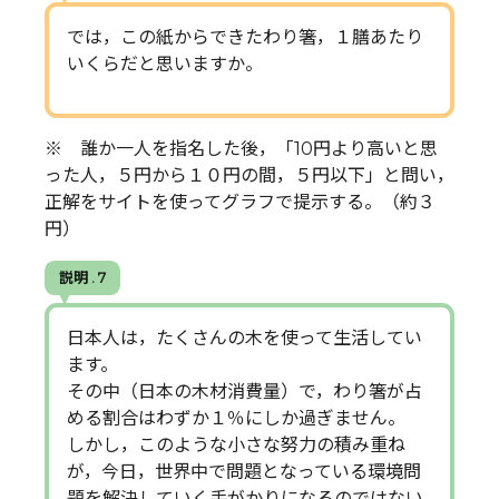
では，この紙からできたわり箸，１膳あたり
いくらだと思いますか。
※ 誰か一人を指名した後，「10円より高いと思
った人，５円から１０円の間，５円以下」と問い，
正解をサイトを使ってグラフで提示する。（約３
円）
説明 . 7
日本人は，たくさんの木を使って生活してい
ます。
その中（日本の木材消費量）で，わり箸が占
める割合はわずか１％にしか過ぎません。
しかし，このような小さな努力の積み重ね
が，今日，世界中で問題となっている環境問
題を解決していく手がかりになるのではない