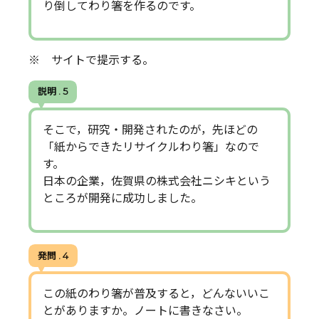
り倒してわり箸を作るのです。
※ サイトで提示する。
説明 . 5
そこで，研究・開発されたのが，先ほどの
「紙からできたリサイクルわり箸」なので
す。
日本の企業，佐賀県の株式会社ニシキという
ところが開発に成功しました。
発問 . 4
この紙のわり箸が普及すると，どんないいこ
とがありますか。ノートに書きなさい。