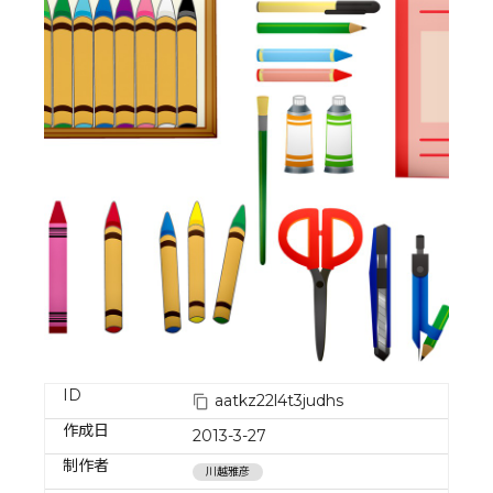
ID
aatkz22l4t3judhs
作成日
2013-3-27
制作者
川越雅彦