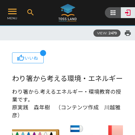
MENU
VIEW:
2479
いいね
わり箸から考える環境・エネルギー
わり箸から.考えるエネルギー・環境教育の授
業です。
原実践 森年樹 （コンテンツ作成 川越雅
彦）