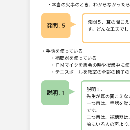
・本当の火事のとき、わからなかったら
発問５．耳の聞こえ
発問 . 5
す。どんな工夫でし
・手話を使っている
・補聴器を使っている
・ＦＭマイクを集会の時や授業中に使
・テニスボールを教室の全部の椅子の
説明１．
説明 . 1
先生が耳の聞こえな
一つ目は、手話を覚
です。
二つ目は、補聴器は
前にいる人の声より