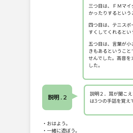
三つ目は、ＦＭマイ
かったりするという
四つ目は、テニスボ
すくしてくれるとい
五つ目は、言葉が小
きもあるということ
せんでした。高音を
した。
説明２．耳が聞こえ
説明 . 2
は3つの手話を覚え
・おはよう。
・一緒に遊ぼう。