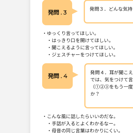
発問３．どんな気持
発問 . 3
・ゆっくり言ってほしい。
・はっきり口を開けてほしい。
・聞こえるように言ってほしい。
・ジェスチャーをつけてほしい。
発問４．耳が聞こえ
発問 . 4
では、気をつけて言
（①②③をもう一度
か？
・こんな風に話したらいいのだな。
・手話が入るとよくわかるなー。
・母音の同じ言葉はわかりにくい。