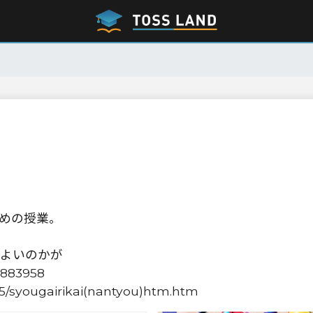
めの授業。
よいのかが
83958
75/syougairikai(nantyou)htm.htm