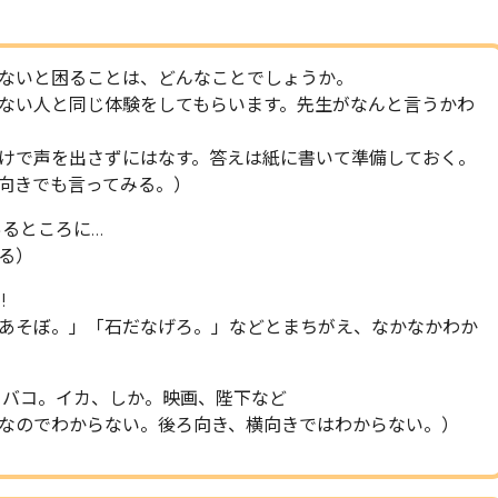
ないと困ることは、どんなことでしょうか。
ない人と同じ体験をしてもらいます。先生がなんと言うかわ
けで声を出さずにはなす。答えは紙に書いて準備しておく。
向きでも言ってみる。）
あるところに…
る）
!
ぼ。」「石だなげろ。」などとまちがえ、なかなかわか
タバコ。イカ、しか。映画、陛下など
のでわからない。後ろ向き、横向きではわからない。）