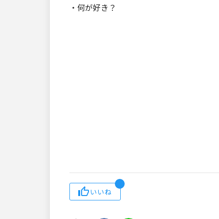
・何が好き？
いいね