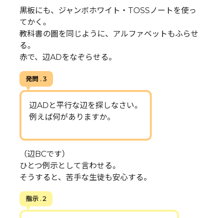
黒板にも、ジャンボホワイト・TOSSノートを使っ
てかく。
教科書の圖を同じように、アルファベットもふらせ
る。
赤で、辺ADをなぞらせる。
発問 . 3
辺ADと平行な辺を探しなさい。
例えば何がありますか。
（辺BCです）
ひとつ例示として言わせる。
そうすると、苦手な生徒も安心する。
指示 . 2