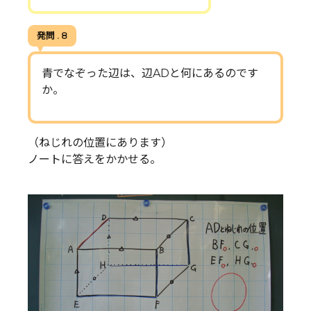
発問 . 8
青でなぞった辺は、辺ADと何にあるのです
か。
（ねじれの位置にあります）
ノートに答えをかかせる。