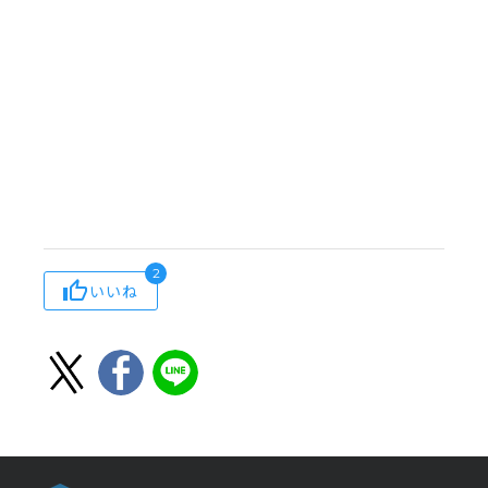
2
いいね