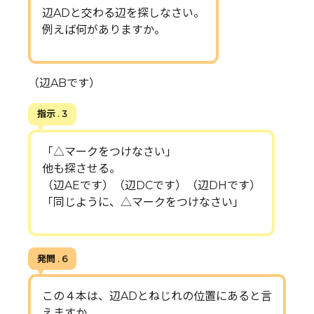
辺ADと交わる辺を探しなさい。
例えば何がありますか。
（辺ABです）
指示 . 3
「△マークをつけなさい」
他も探させる。
（辺AEです）（辺DCです）（辺DHです）
「同じように、△マークをつけなさい」
発問 . 6
この４本は、辺ADとねじれの位置にあると言
えますか。