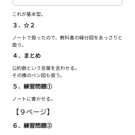
これが基本型。
３．☆２
ノートで扱ったので、教科書の線分図をあっさりと
扱う。
４．まとめ
公約数という言葉を言わせる。
その横のベン図も扱う。
５．練習問題①
ノートに書かせる。
【９ページ】
６．練習問題②