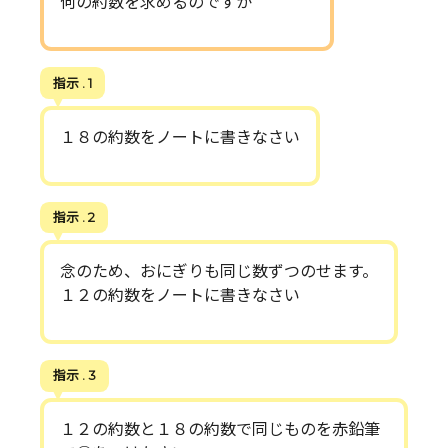
何の約数を求めるのですか
指示 . 1
１８の約数をノートに書きなさい
指示 . 2
念のため、おにぎりも同じ数ずつのせます。
１２の約数をノートに書きなさい
指示 . 3
１２の約数と１８の約数で同じものを赤鉛筆