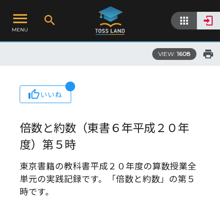
MENU
VIEW:
1608
いいね
倍数と約数（東書６年平成２０年
度）第５時
東京書籍の教科書平成２０年度の算数授業全
単元の実践記録です。「倍数と約数」の第５
時です。