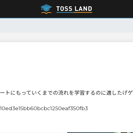
ートにもっていくまでの流れを学習するのに適したげゲ
02a10ed3e15bb60bcbc1250eaf350fb3