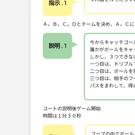
指示 . 1
Ａ，Ｂ，Ｃ，Ｄとチームを決め、Ａ，Ｃに
今からキャッチゴー
説明 . 1
誰かがボールをキャ
しかし、３つできな
一つ目は、ドリブル
二つ目は、ボールを
三つ目は、相手のフ
パスをまわして、得
コートの説明後ゲーム開始
時間は１分３０秒
フープの中でボール