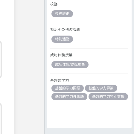
校務
校務詳細
特活その他の指導
特別活動
成功体験授業
成功体験/逆転現象
基盤的学力
基盤的学力国語
基盤的学力算数
基盤的学力外国語
基盤的学力特別支援