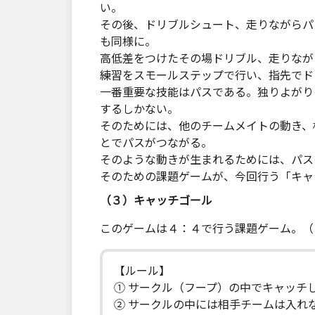
い。
その後、ドリブルシュート、走りながらパ
も同様に。
高低差をつけたその場ドリブル、走りなが
練習をスモールステップで行い、指先でド
一番重要な技能はパスである。独りよがり
するしかない。
そのためには、他のチームメイトの動き、
とでパスがつながる。
そのような動きが生まれるためには、パス
そのための課題ゲームが、今回行う「キャ
（３）キャッチゴール
このゲームは４：４で行う課題ゲーム。（
【ルール】
① サークル（フープ）の中でキャッチ
② サークルの中には相手チームは入れ