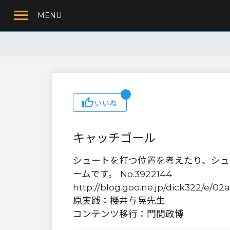
MENU
いいね
キャッチゴール
シュートを打つ位置を考えたり、シュ
ームです。 No.3922144
http://blog.goo.ne.jp/dick322/e/
原実践：櫻井与晃先生
コンテンツ移行：門間政博