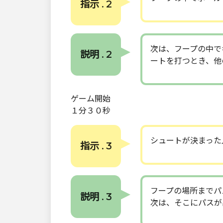
指示 . 2
次は、フープの中で
説明 . 2
ートを打つとき、他
ゲーム開始
１分３０秒
シュートが決まった
指示 . 3
フープの場所までパ
説明 . 3
次は、そこにパスが