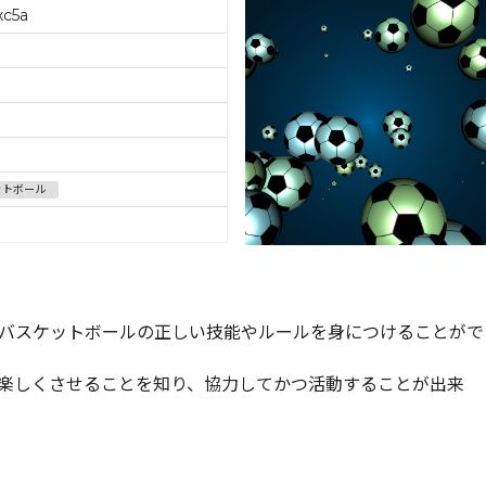
xc5a
ットボール
バスケットボールの正しい技能やルールを身につけることがで
楽しくさせることを知り、協力してかつ活動することが出来