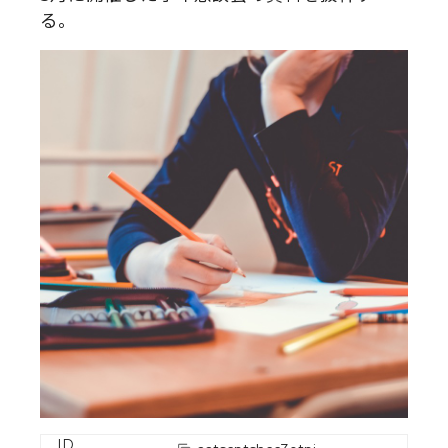
る。
ID