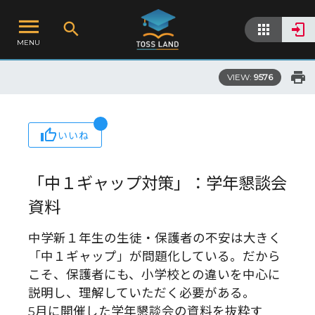
MENU
VIEW:
9576
いいね
「中１ギャップ対策」：学年懇談会
資料
中学新１年生の生徒・保護者の不安は大きく
「中１ギャップ」が問題化している。だから
こそ、保護者にも、小学校との違いを中心に
説明し、理解していただく必要がある。
5月に開催した学年懇談会の資料を抜粋す