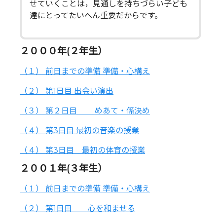
せていくことは，見通しを持ちづらい子ども
達にとってたいへん重要だからです。
２０００年(２年生）
（１） 前日までの準備 準備・心構え
（２） 第1日目 出会い演出
（３） 第２日目 めあて・係決め
（４） 第3日目 最初の音楽の授業
（４） 第3日目 最初の体育の授業
２００１年(３年生）
（１） 前日までの準備 準備・心構え
（２） 第1日目 心を和ませる