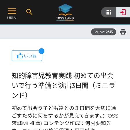
MENU
VIEW:
2315
いいね
知的障害児教育実践 初めての出会
いで行う準備と演出3日間（ミニラ
ンド）
初めて出会う子ども達との３日間を大切に過
ごすために何をするかが見えてきます｡(TOSS
茨城ML推薦) コンテンツ作成：河村要和先